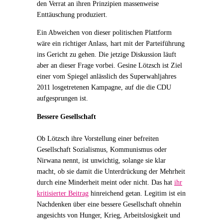
den Verrat an ihren Prinzipien massenweise
Enttäuschung produziert.
Ein Abweichen von dieser politischen Plattform
wäre ein richtiger Anlass, hart mit der Parteiführung
ins Gericht zu gehen. Die jetzige Diskussion läuft
aber an dieser Frage vorbei. Gesine Lötzsch ist Ziel
einer vom Spiegel anlässlich des Superwahljahres
2011 losgetretenen Kampagne, auf die die CDU
aufgesprungen ist.
Bessere Gesellschaft
Ob Lötzsch ihre Vorstellung einer befreiten
Gesellschaft Sozialismus, Kommunismus oder
Nirwana nennt, ist unwichtig, solange sie klar
macht, ob sie damit die Unterdrückung der Mehrheit
durch eine Minderheit meint oder nicht. Das hat
ihr
kritisierter Beitrag
hinreichend getan. Legitim ist ein
Nachdenken über eine bessere Gesellschaft ohnehin
angesichts von Hunger, Krieg, Arbeitslosigkeit und