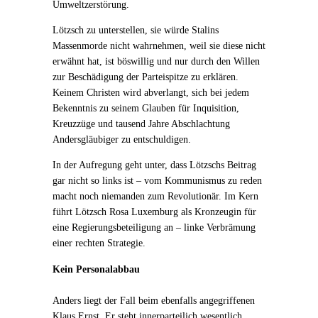
Umweltzerstörung.
Lötzsch zu unterstellen, sie würde Stalins
Massenmorde nicht wahrnehmen, weil sie diese nicht
erwähnt hat, ist böswillig und nur durch den Willen
zur Beschädigung der Parteispitze zu erklären.
Keinem Christen wird abverlangt, sich bei jedem
Bekenntnis zu seinem Glauben für Inquisition,
Kreuzzüge und tausend Jahre Abschlachtung
Andersgläubiger zu entschuldigen.
In der Aufregung geht unter, dass Lötzschs Beitrag
gar nicht so links ist – vom Kommunismus zu reden
macht noch niemanden zum Revolutionär. Im Kern
führt Lötzsch Rosa Luxemburg als Kronzeugin für
eine Regierungsbeteiligung an – linke Verbrämung
einer rechten Strategie.
Kein Personalabbau
Anders liegt der Fall beim ebenfalls angegriffenen
Klaus Ernst. Er steht innerparteilich wesentlich