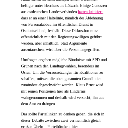
heftiger unter Beschuss als Lötzsch. Einige Genossen
aus ostdeutschen Landesverbänden
hatten kritisiert
,
dass er an einer Haltelinie, nämlich der Ablehnung
von Personalabbau im öffentlichen Dienst in
Ostdeutschland, festhält. Diese Diskussion muss
offensichtlich mit den Regierungswilligen geführt
werden, aber inhaltlich. Statt Argumente
auszutauschen, wird aber die Person angegriffen.
Umfragen ergeben mögliche Bündnisse mit SPD und
Grünen nach den Landtagswahlen, besonders im
Osten. Um die Voraussetzungen für Koalitionen zu
schaffen, müssen die oben genannten Grundlinien
zumindest abgeschwächt werden. Klaus Ernst wird
mit seinen Positionen hier als Hindernis
wahrgenommen und deshalb wird versucht, ihn aus
dem Amt zu drängen.
Das sollte Parteilinken zu denken geben, die sich in
dieser Debatte zwischen zwei vermeintlich gleich
großen Übeln – Parteibürokrat hier,