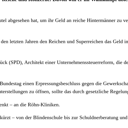
utel abgesehen hat, um ihr Geld an reiche Hintermänner zu ve
 den letzten Jahren den Reichen und Superreichen das Geld in
ck (SPD), Architekt einer Unternehmenssteuerreform, die den
Bundestag einen Erpressungsbeschluss gegen die Gewerkschaf
echterstellungen zu öffnen, sollte das durch gesetzliche Rege
enkt – an die Röhn-Kliniken.
ekürzt – von der Blindenschule bis zur Schuldnerberatung und