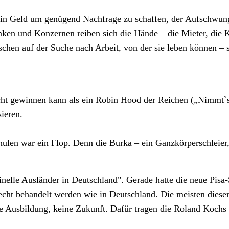
n Geld um genügend Nachfrage zu schaffen, der Aufschwung d
en und Konzernen reiben sich die Hände – die Mieter, die K
schen auf der Suche nach Arbeit, von der sie leben können – 
t gewinnen kann als ein Robin Hood der Reichen („Nimmt`s 
ieren.
ulen war ein Flop. Denn die Burka – ein Ganzkörperschleier,
nelle Ausländer in Deutschland". Gerade hatte die neue Pisa-
cht behandelt werden wie in Deutschland. Die meisten dieser
ne Ausbildung, keine Zukunft. Dafür tragen die Roland Koch