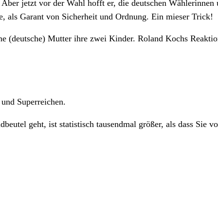
 Aber jetzt vor der Wahl hofft er, die deutschen Wählerinne
e, als Garant von Sicherheit und Ordnung. Ein mieser Trick!
e (deutsche) Mutter ihre zwei Kinder. Roland Kochs Reaktion
n und Superreichen.
eutel geht, ist statistisch tausendmal größer, als dass Sie 