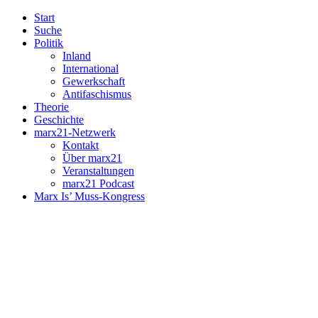
Start
Suche
Politik
Inland
International
Gewerkschaft
Antifaschismus
Theorie
Geschichte
marx21-Netzwerk
Kontakt
Über marx21
Veranstaltungen
marx21 Podcast
Marx Is’ Muss-Kongress