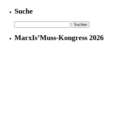
Suche
Suchen
nach:
MarxIs’Muss-Kongress 2026