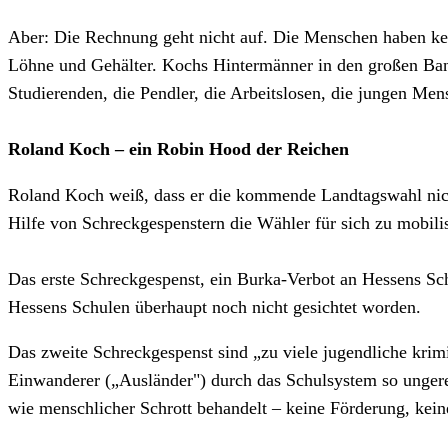
Aber: Die Rechnung geht nicht auf. Die Menschen haben kei
Löhne und Gehälter. Kochs Hintermänner in den großen Bank
Studierenden, die Pendler, die Arbeitslosen, die jungen Men
Roland Koch – ein Robin Hood der Reichen
Roland Koch weiß, dass er die kommende Landtagswahl nich
Hilfe von Schreckgespenstern die Wähler für sich zu mobilis
Das erste Schreckgespenst, ein Burka-Verbot an Hessens Sch
Hessens Schulen überhaupt noch nicht gesichtet worden.
Das zweite Schreckgespenst sind „zu viele jugendliche krimi
Einwanderer („Ausländer") durch das Schulsystem so ungere
wie menschlicher Schrott behandelt – keine Förderung, kei