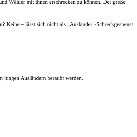
n und Wähler mit ihnen erschrecken zu können. Der große
? Keine – lässt sich nicht als „Ausländer"-Schreckgespenst
von jungen Ausländern beraubt werden.