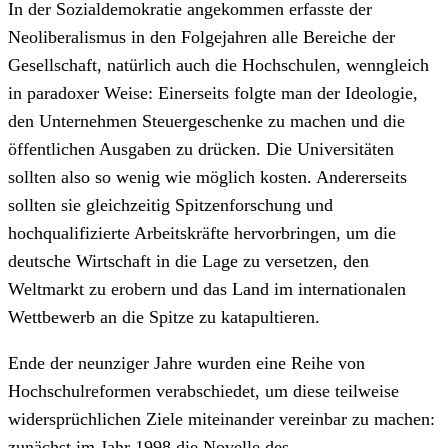
In der Sozialdemokratie angekommen erfasste der
Neoliberalismus in den Folgejahren alle Bereiche der
Gesellschaft, natürlich auch die Hochschulen, wenngleich
in paradoxer Weise: Einerseits folgte man der Ideologie,
den Unternehmen Steuergeschenke zu machen und die
öffentlichen Ausgaben zu drücken. Die Universitäten
sollten also so wenig wie möglich kosten. Andererseits
sollten sie gleichzeitig Spitzenforschung und
hochqualifizierte Arbeitskräfte hervorbringen, um die
deutsche Wirtschaft in die Lage zu versetzen, den
Weltmarkt zu erobern und das Land im internationalen
Wettbewerb an die Spitze zu katapultieren.
Ende der neunziger Jahre wurden eine Reihe von
Hochschulreformen verabschiedet, um diese teilweise
widersprüchlichen Ziele miteinander vereinbar zu machen:
zunächst im Jahr 1998 die Novelle des