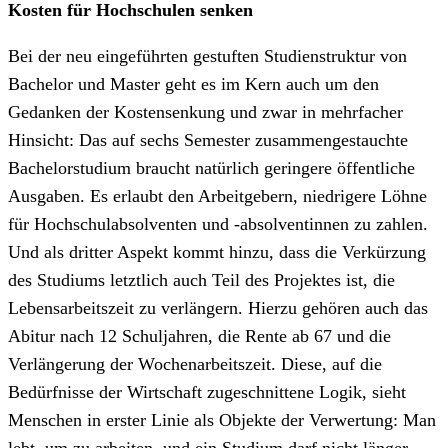
Kosten für Hochschulen senken
Bei der neu eingeführten gestuften Studienstruktur von
Bachelor und Master geht es im Kern auch um den
Gedanken der Kostensenkung und zwar in mehrfacher
Hinsicht: Das auf sechs Semester zusammengestauchte
Bachelorstudium braucht natürlich geringere öffentliche
Ausgaben. Es erlaubt den Arbeitgebern, niedrigere Löhne
für Hochschulabsolventen und -absolventinnen zu zahlen.
Und als dritter Aspekt kommt hinzu, dass die Verkürzung
des Studiums letztlich auch Teil des Projektes ist, die
Lebensarbeitszeit zu verlängern. Hierzu gehören auch das
Abitur nach 12 Schuljahren, die Rente ab 67 und die
Verlängerung der Wochenarbeitszeit. Diese, auf die
Bedürfnisse der Wirtschaft zugeschnittene Logik, sieht
Menschen in erster Linie als Objekte der Verwertung: Man
lebt, um zu arbeiten, und ein Studium darf nicht länger