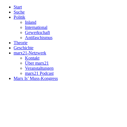
Start
Suche
Politik
Inland
International
Gewerkschaft
Antifaschismus
Theorie
Geschichte
marx21-Netzwerk
Kontakt
Über marx21
Veranstaltungen
marx21 Podcast
Marx Is’ Muss-Kongress