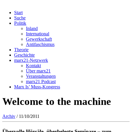
Start
Suche
Politik
Inland
International
Gewerkschaft
Antifaschismus
Theorie
Geschichte
marx21-Netzwerk
Kontakt
Über marx21
Veranstaltungen
marx21 Podcast
Marx Is’ Muss-Kongress
Welcome to the machine
Archiv
/ 11/10/2011
Übervolle Hörsäle, überbelegte Seminare – zum