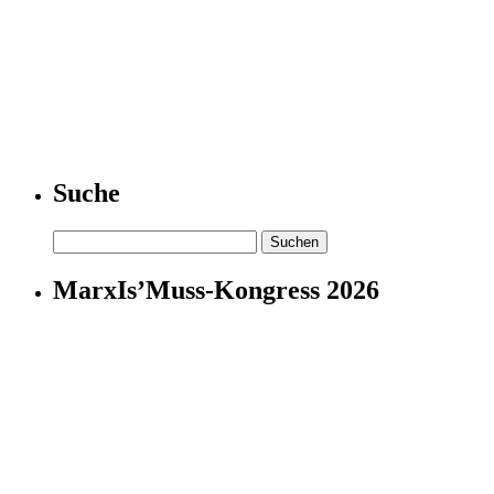
Suche
Suchen
nach:
MarxIs’Muss-Kongress 2026