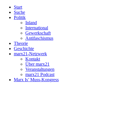
Start
Suche
Politik
Inland
International
Gewerkschaft
Antifaschismus
Theorie
Geschichte
marx21-Netzwerk
Kontakt
Über marx21
Veranstaltungen
marx21 Podcast
Marx Is’ Muss-Kongress