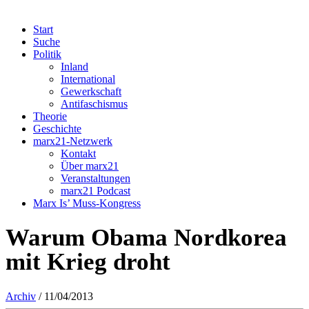
Start
Suche
Politik
Inland
International
Gewerkschaft
Antifaschismus
Theorie
Geschichte
marx21-Netzwerk
Kontakt
Über marx21
Veranstaltungen
marx21 Podcast
Marx Is’ Muss-Kongress
Warum Obama Nordkorea
mit Krieg droht
Archiv
/ 11/04/2013