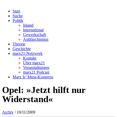
Start
Suche
Politik
Inland
International
Gewerkschaft
Antifaschismus
Theorie
Geschichte
marx21-Netzwerk
Kontakt
Über marx21
Veranstaltungen
marx21 Podcast
Marx Is’ Muss-Kongress
Opel: »Jetzt hilft nur
Widerstand«
Archiv
/ 10/11/2009