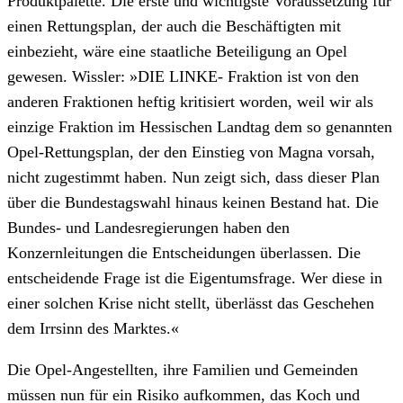
Produktpalette. Die erste und wichtigste Voraussetzung für
einen Rettungsplan, der auch die Beschäftigten mit
einbezieht, wäre eine staatliche Beteiligung an Opel
gewesen. Wissler: »DIE LINKE- Fraktion ist von den
anderen Fraktionen heftig kritisiert worden, weil wir als
einzige Fraktion im Hessischen Landtag dem so genannten
Opel-Rettungsplan, der den Einstieg von Magna vorsah,
nicht zugestimmt haben. Nun zeigt sich, dass dieser Plan
über die Bundestagswahl hinaus keinen Bestand hat. Die
Bundes- und Landesregierungen haben den
Konzernleitungen die Entscheidungen überlassen. Die
entscheidende Frage ist die Eigentumsfrage. Wer diese in
einer solchen Krise nicht stellt, überlässt das Geschehen
dem Irrsinn des Marktes.«
Die Opel-Angestellten, ihre Familien und Gemeinden
müssen nun für ein Risiko aufkommen, das Koch und