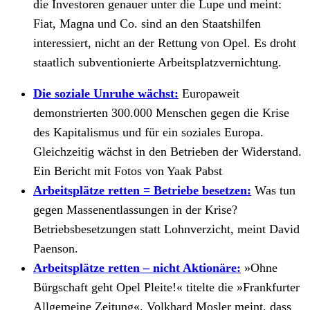
die Investoren genauer unter die Lupe und meint:
Fiat, Magna und Co. sind an den Staatshilfen
interessiert, nicht an der Rettung von Opel. Es droht
staatlich subventionierte Arbeitsplatzvernichtung.
Die soziale Unruhe wächst:
Europaweit
demonstrierten 300.000 Menschen gegen die Krise
des Kapitalismus und für ein soziales Europa.
Gleichzeitig wächst in den Betrieben der Widerstand.
Ein Bericht mit Fotos von Yaak Pabst
Arbeitsplätze retten = Betriebe besetzen:
Was tun
gegen Massenentlassungen in der Krise?
Betriebsbesetzungen statt Lohnverzicht, meint David
Paenson.
Arbeitsplätze retten – nicht Aktionäre:
»Ohne
Bürgschaft geht Opel Pleite!« titelte die »Frankfurter
Allgemeine Zeitung«. Volkhard Mosler meint, dass