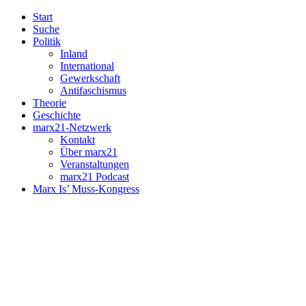
Start
Suche
Politik
Inland
International
Gewerkschaft
Antifaschismus
Theorie
Geschichte
marx21-Netzwerk
Kontakt
Über marx21
Veranstaltungen
marx21 Podcast
Marx Is’ Muss-Kongress