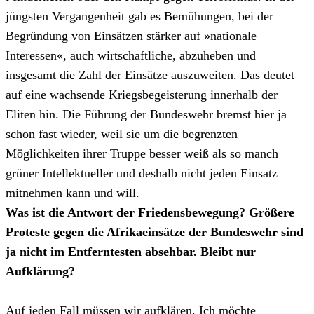
jüngsten Vergangenheit gab es Bemühungen, bei der
Begründung von Einsätzen stärker auf »nationale
Interessen«, auch wirtschaftliche, abzuheben und
insgesamt die Zahl der Einsätze auszuweiten. Das deutet
auf eine wachsende Kriegsbegeisterung innerhalb der
Eliten hin. Die Führung der Bundeswehr bremst hier ja
schon fast wieder, weil sie um die begrenzten
Möglichkeiten ihrer Truppe besser weiß als so manch
grüner Intellektueller und deshalb nicht jeden Einsatz
mitnehmen kann und will.
Was ist die Antwort der Friedensbewegung? Größere
Proteste gegen die Afrikaeinsätze der Bundeswehr sind
ja nicht im Entferntesten absehbar. Bleibt nur
Aufklärung?
Auf jeden Fall müssen wir aufklären. Ich möchte