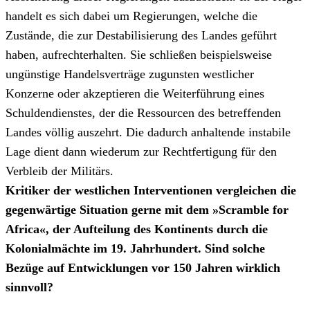
handelt es sich dabei um Regierungen, welche die
Zustände, die zur Destabilisierung des Landes geführt
haben, aufrechterhalten. Sie schließen beispielsweise
ungünstige Handelsverträge zugunsten westlicher
Konzerne oder akzeptieren die Weiterführung eines
Schuldendienstes, der die Ressourcen des betreffenden
Landes völlig auszehrt. Die dadurch anhaltende instabile
Lage dient dann wiederum zur Rechtfertigung für den
Verbleib der Militärs.
Kritiker der westlichen Interventionen vergleichen die
gegenwärtige Situation gerne mit dem »Scramble for
Africa«, der Aufteilung des Kontinents durch die
Kolonialmächte im 19. Jahrhundert. Sind solche
Bezüge auf Entwicklungen vor 150 Jahren wirklich
sinnvoll?