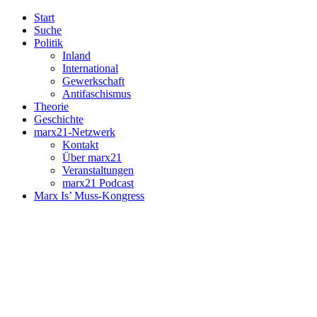
Start
Suche
Politik
Inland
International
Gewerkschaft
Antifaschismus
Theorie
Geschichte
marx21-Netzwerk
Kontakt
Über marx21
Veranstaltungen
marx21 Podcast
Marx Is’ Muss-Kongress