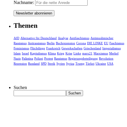
Nachname:
Themen
AfD
Alternative für Deutschland
Analyse
Antifaschismus
Antimuslimischer
Rassismus
Antirassismus
Berlin
Buchrezension
Corona
DIE LINKE
EU
Faschismus
Feminismus
Flüchtlinge
Frankreich
Gewerkschaften
Griechenland
Imperialismus
Islam
Israel
Kapitalismus
Klima
Krieg
Krise
Linke
marx21
Marxismus
Merkel
Nazis
Palästina
Polizei
Protest
Rassismus
Regierungsbeteiligung
Revolution
Rezension
Russland
SPD
Streik
Syrien
Syriza
Trump
Türkei
Ukraine
USA
Suchen
Suchen