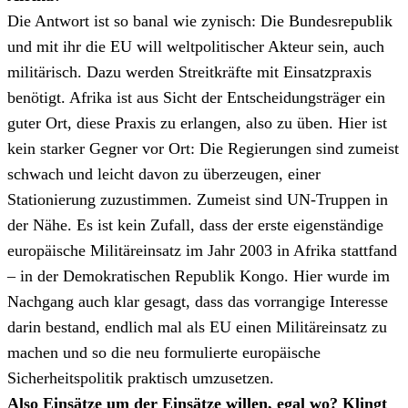
Die Antwort ist so banal wie zynisch: Die Bundesrepublik
und mit ihr die EU will weltpolitischer Akteur sein, auch
militärisch. Dazu werden Streitkräfte mit Einsatzpraxis
benötigt. Afrika ist aus Sicht der Entscheidungsträger ein
guter Ort, diese Praxis zu erlangen, also zu üben. Hier ist
kein starker Gegner vor Ort: Die Regierungen sind zumeist
schwach und leicht davon zu überzeugen, einer
Stationierung zuzustimmen. Zumeist sind UN-Truppen in
der Nähe. Es ist kein Zufall, dass der erste eigenständige
europäische Militäreinsatz im Jahr 2003 in Afrika stattfand
– in der Demokratischen Republik Kongo. Hier wurde im
Nachgang auch klar gesagt, dass das vorrangige Interesse
darin bestand, endlich mal als EU einen Militäreinsatz zu
machen und so die neu formulierte europäische
Sicherheitspolitik praktisch umzusetzen.
Also Einsätze um der Einsätze willen, egal wo? Klingt