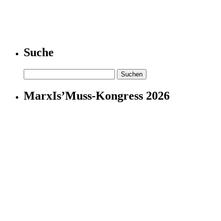
Suche
Suchen
nach:
MarxIs’Muss-Kongress 2026