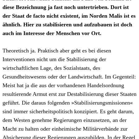
diese Bezeichnung ja fast noch untertrieben. Dort ist
der Staat de facto nicht existent, im Norden Malis ist es
ähnlich. Hier zu stabilisieren und aufzubauen ist doch
auch im Interesse der Menschen vor Ort.
Theoretisch ja. Praktisch aber geht es bei diesen
Interventionen nicht um die Stabilisierung der
wirtschaftlichen Lage, des Sozialstaats, des
Gesundheitswesens oder der Landwirtschaft. Im Gegenteil:
Meist hat ja die aus der vorhandenen Handelsordnung
resultierende Armut erst zur Destabilisierung dieser Staaten
geführt. Die daraus folgenden »Stabilisierungsmissionen«
sind immer sicherheitspolitisch konzipiert. Es geht darum,
dem Westen genehme Regierungen einzusetzen, an der
Macht zu halten oder einheimische Militärverbände zur
Absicherung dieser Regierungen auszubilden. In der Regel