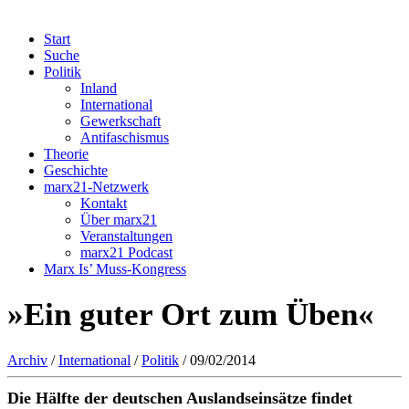
Start
Suche
Politik
Inland
International
Gewerkschaft
Antifaschismus
Theorie
Geschichte
marx21-Netzwerk
Kontakt
Über marx21
Veranstaltungen
marx21 Podcast
Marx Is’ Muss-Kongress
»Ein guter Ort zum Üben«
Archiv
/
International
/
Politik
/ 09/02/2014
Die Hälfte der deutschen Auslandseinsätze findet