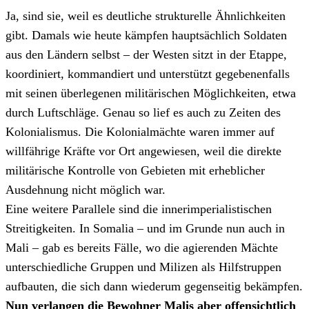
Ja, sind sie, weil es deutliche strukturelle Ähnlichkeiten
gibt. Damals wie heute kämpfen hauptsächlich Soldaten
aus den Ländern selbst – der Westen sitzt in der Etappe,
koordiniert, kommandiert und unterstützt gegebenenfalls
mit seinen überlegenen militärischen Möglichkeiten, etwa
durch Luftschläge. Genau so lief es auch zu Zeiten des
Kolonialismus. Die Kolonialmächte waren immer auf
willfährige Kräfte vor Ort angewiesen, weil die direkte
militärische Kontrolle von Gebieten mit erheblicher
Ausdehnung nicht möglich war.
Eine weitere Parallele sind die innerimperialistischen
Streitigkeiten. In Somalia – und im Grunde nun auch in
Mali – gab es bereits Fälle, wo die agierenden Mächte
unterschiedliche Gruppen und Milizen als Hilfstruppen
aufbauten, die sich dann wiederum gegenseitig bekämpfen.
Nun verlangen die Bewohner Malis aber offensichtlich