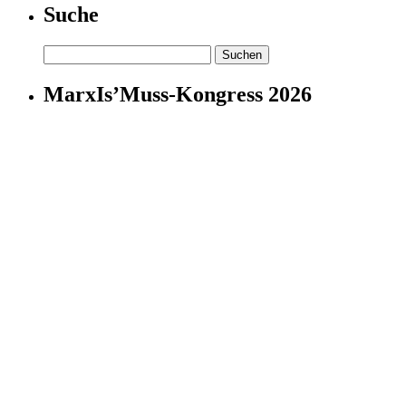
Suche
Suchen
nach:
MarxIs’Muss-Kongress 2026