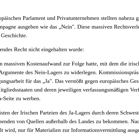
ropäischen Parlament und Privatunternehmen stellten nahezu 
mpagne ausgeben wie das „Nein". Diese massiven Rechtsverle
 Geschichte.
tendes Recht nicht eingehalten wurde:
n massiven Kostenaufwand zur Folge hatte, mit dem die irisc
die Argumente des Nein-Lagers zu widerlegen. Kommissionsprä
ungsarbeit für das „Ja". Das verstößt gegen europäisches Gese
itgliedsstaaten und deren jeweiligen verfassungsmäßigen Ver
a-Seite zu werben.
sten der Irischen Parteien des Ja-Lagers durch deren Schwes
 Spenden von Quellen außerhalb des Landes zu bekommen. Na
llt wird, nur für Materialien zur Informationsvermittlung au