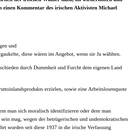
 einen Kommentar des irischen Aktivisten Michael
agen und
gaukelte, diese wären im Angebot, wenn sie Ja wählten.
r entschieden durch Dummheit und Furcht dem eigenen Land
ruttoinlandsprodukts erzielen, sowie eine Arbeitslosenquote
dem man sich moralisch identifizieren oder dem man
er sein mag, wegen der betrügerischen und undemokratischen
rt wurden seit diese 1937 in die irische Verfassung