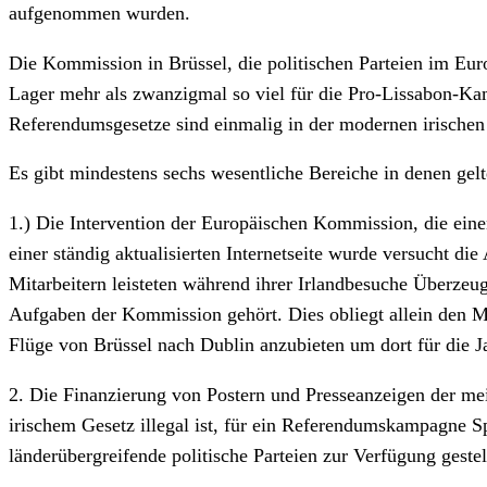
aufgenommen wurden.
Die Kommission in Brüssel, die politischen Parteien im Eu
Lager mehr als zwanzigmal so viel für die Pro-Lissabon-Ka
Referendumsgesetze sind einmalig in der modernen irischen
Es gibt mindestens sechs wesentliche Bereiche in denen gel
1.) Die Intervention der Europäischen Kommission, die eine
einer ständig aktualisierten Internetseite wurde versucht 
Mitarbeitern leisteten während ihrer Irlandbesuche Überzeug
Aufgaben der Kommission gehört. Dies obliegt allein den M
Flüge von Brüssel nach Dublin anzubieten um dort für die J
2. Die Finanzierung von Postern und Presseanzeigen der mei
irischem Gesetz illegal ist, für ein Referendumskampagne
länderübergreifende politische Parteien zur Verfügung geste