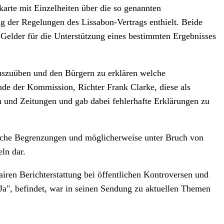
karte mit Einzelheiten über die so genannten
g der Regelungen des Lissabon-Vertrags enthielt. Beide
Gelder für die Unterstützung eines bestimmten Ergebnisses
uszuüben und den Bürgern zu erklären welche
nde der Kommission, Richter Frank Clarke, diese als
n und Zeitungen und gab dabei fehlerhafte Erklärungen zu
elche Begrenzungen und möglicherweise unter Bruch von
ln dar.
iren Berichterstattung bei öffentlichen Kontroversen und
„Ja", befindet, war in seinen Sendung zu aktuellen Themen