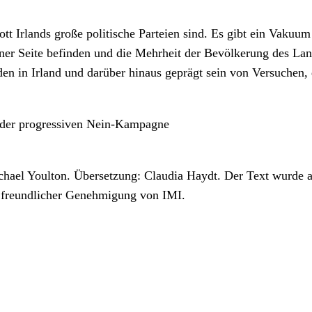
t Irlands große politische Parteien sind. Es gibt ein Vakuum 
 einer Seite befinden und die Mehrheit der Bevölkerung des L
rden in Irland und darüber hinaus geprägt sein von Versuchen,
er der progressiven Nein-Kampagne
hael Youlton. Übersetzung: Claudia Haydt. Der Text wurde a
 freundlicher Genehmigung von IMI.