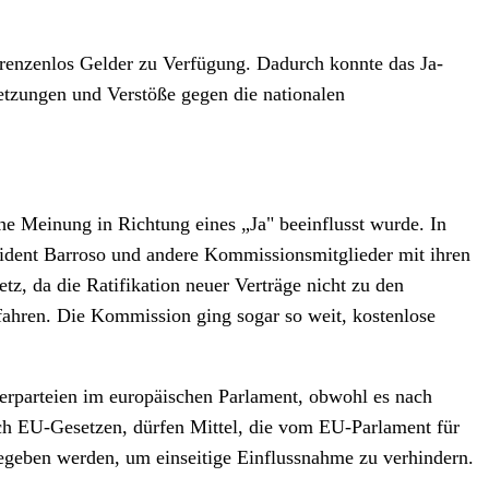
grenzenlos Gelder zu Verfügung. Dadurch konnte das Ja-
tzungen und Verstöße gegen die nationalen
he Meinung in Richtung eines „Ja" beeinflusst wurde. In
sident Barroso und andere Kommissionsmitglieder mit ihren
tz, da die Ratifikation neuer Verträge nicht zu den
fahren. Die Kommission ging sogar so weit, kostenlose
terparteien im europäischen Parlament, obwohl es nach
ch EU-Gesetzen, dürfen Mittel, die vom EU-Parlament für
sgegeben werden, um einseitige Einflussnahme zu verhindern.