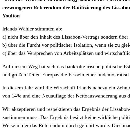
erzwungenen Referendum der Ratifizierung des Lissabo
Youlton
Irlands Wähler stimmten ab:
a) nicht über den Inhalt des Lissabon-Vertrags sondern über 
b) über die Furcht vor politischer Isolation, wenn sie zu gle
c) über das Versprechen von Arbeitsplätzen und wirtschaft
Auf diesem Weg hat sich das bankrotte irische politische E
und großen Teilen Europas die Fesseln einer undemokratisc
In diesem Jahr wird die Wirtschaft Irlands nahezu ein Zehnt
von 14% und eine Neuauflage der Nettoauswanderung aus 
Wir akzeptieren und respektieren das Ergebnis der Lissabon
zustimmen muss. Das Ergebnis besitzt keine wirkliche poli
Weise in der das Referendum durch geführt wurde. Dies mach