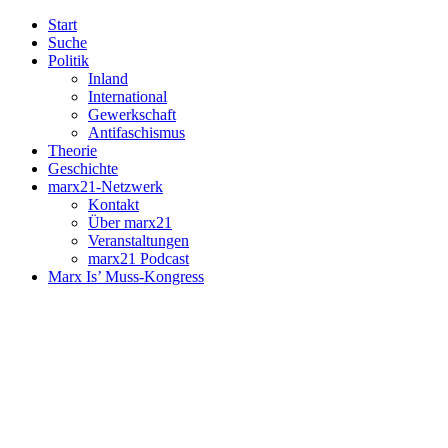
Start
Suche
Politik
Inland
International
Gewerkschaft
Antifaschismus
Theorie
Geschichte
marx21-Netzwerk
Kontakt
Über marx21
Veranstaltungen
marx21 Podcast
Marx Is’ Muss-Kongress