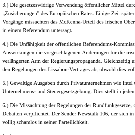
3.) Die gesetzeswidrige Verwendung öffentlicher Mittel durch
„Zusicherungen" des Europäischen Rates. Einige Zeit später
Vorgänge missachten das McKenna-Urteil des irischen Obers
in einem Referendum untersagt.
4.) Die Unfähigkeit der öffentlichen Referendums-Kommiss
Auswirkungen die vorgeschlagenen Änderungen für die irisc
verlängerten Arm der Regierungspropaganda. Gleichzeitig un
den Regelungen des Lissabon-Vertrages ab, obwohl dies völl
5.) Gewaltige Ausgaben durch Privatunternehmen wie Intel
Unternehmens- und Steuergesetzgebung. Dies stellt in jedem
6.) Die Missachtung der Regelungen der Rundfunkgesetze, die
Debatten verpflichtet. Der Sender Newstalk 106, der sich i
völlig schamlos in seiner Parteilichkeit.