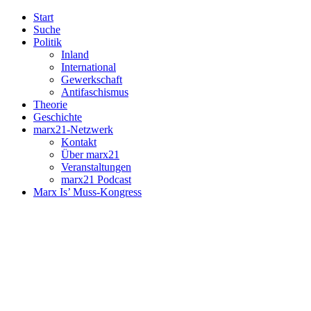
Start
Suche
Politik
Inland
International
Gewerkschaft
Antifaschismus
Theorie
Geschichte
marx21-Netzwerk
Kontakt
Über marx21
Veranstaltungen
marx21 Podcast
Marx Is’ Muss-Kongress