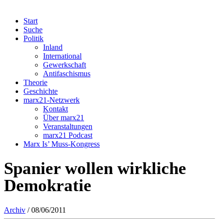
Start
Suche
Politik
Inland
International
Gewerkschaft
Antifaschismus
Theorie
Geschichte
marx21-Netzwerk
Kontakt
Über marx21
Veranstaltungen
marx21 Podcast
Marx Is’ Muss-Kongress
Spanier wollen wirkliche
Demokratie
Archiv
/ 08/06/2011