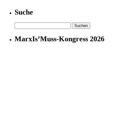
Suche
Suchen
nach:
MarxIs’Muss-Kongress 2026