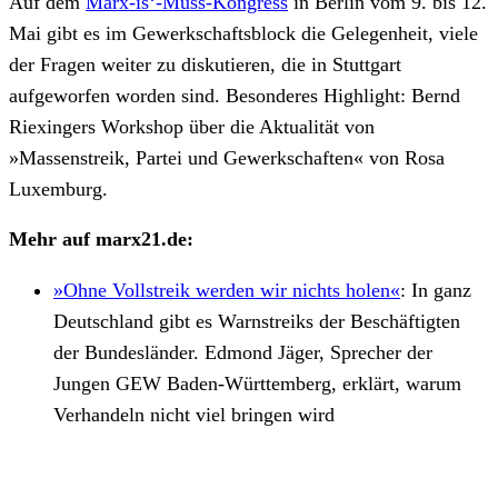
Auf dem
Marx-is‘-Muss-Kongress
in Berlin vom 9. bis 12.
Mai gibt es im Gewerkschaftsblock die Gelegenheit, viele
der Fragen weiter zu diskutieren, die in Stuttgart
aufgeworfen worden sind. Besonderes Highlight: Bernd
Riexingers Workshop über die Aktualität von
»Massenstreik, Partei und Gewerkschaften« von Rosa
Luxemburg.
Mehr auf marx21.de:
»Ohne Vollstreik werden wir nichts holen«
:
In ganz
Deutschland gibt es Warnstreiks der Beschäftigten
der Bundesländer. Edmond Jäger, Sprecher der
Jungen GEW Baden-Württemberg, erklärt, warum
Verhandeln nicht viel bringen wird