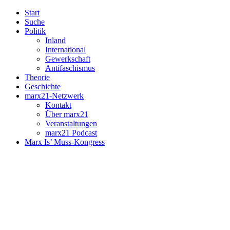
Start
Suche
Politik
Inland
International
Gewerkschaft
Antifaschismus
Theorie
Geschichte
marx21-Netzwerk
Kontakt
Über marx21
Veranstaltungen
marx21 Podcast
Marx Is’ Muss-Kongress