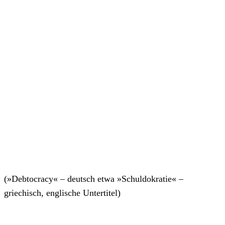
(»Debtocracy« – deutsch etwa »Schuldokratie« –
griechisch, englische Untertitel)