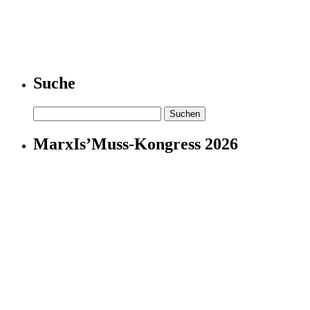
Suche
Suchen
nach:
MarxIs’Muss-Kongress 2026