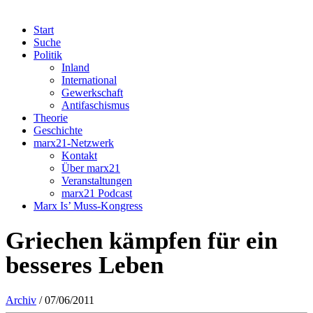
Start
Suche
Politik
Inland
International
Gewerkschaft
Antifaschismus
Theorie
Geschichte
marx21-Netzwerk
Kontakt
Über marx21
Veranstaltungen
marx21 Podcast
Marx Is’ Muss-Kongress
Griechen kämpfen für ein
besseres Leben
Archiv
/ 07/06/2011