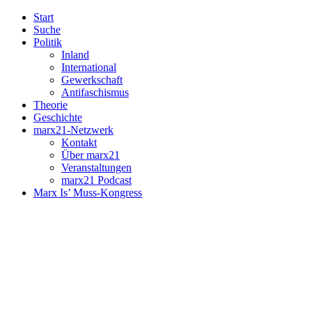
Start
Suche
Politik
Inland
International
Gewerkschaft
Antifaschismus
Theorie
Geschichte
marx21-Netzwerk
Kontakt
Über marx21
Veranstaltungen
marx21 Podcast
Marx Is’ Muss-Kongress