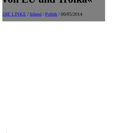
DIE LINKE
/
Inland
/
Politik
/ 06/05/2014