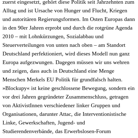
zuerst eingesetzt, gehört diese Politik seit Jahrzehnten zum
Alltag und ist Ursache von Hunger und Flucht, Kriegen
und autoritären Regierungsformen. Im Osten Europas dann
in den 90er Jahren erprobt und durch die rotgrüne Agenda
2010 – mit Lohnkürzungen, Sozialabbau und
Steuerverteilungen von unten nach oben – am Standort
Deutschland perfektioniert, wird dieses Modell nun ganz
Europa aufgezwungen. Dagegen müssen wir uns wehren
und zeigen, dass auch in Deutschland eine Menge
Menschen Merkels EU Politik für grundfalsch halten.
»Blockupy« ist keine geschlossene Bewegung, sondern ein
vor drei Jahren gegründeter Zusammenschluss, getragen
von AktivistInnen verschiedener linker Gruppen und
Organisationen, darunter Attac, die Interventionistische
Linke, Gewerkschaften, Jugend- und
Studierendenverbände, das Erwerbslosen-Forum