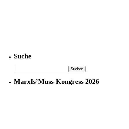
Suche
Suchen
nach:
MarxIs’Muss-Kongress 2026