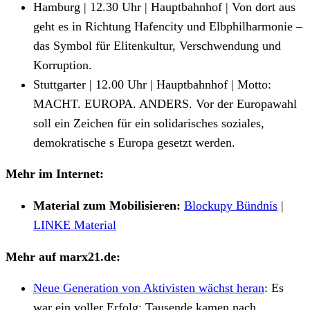
Hamburg | 12.30 Uhr | Hauptbahnhof | Von dort aus
geht es in Richtung Hafencity und Elbphilharmonie –
das Symbol für Elitenkultur, Verschwendung und
Korruption.
Stuttgarter | 12.00 Uhr | Hauptbahnhof | Motto:
MACHT. EUROPA. ANDERS. Vor der Europawahl
soll ein Zeichen für ein solidarisches soziales,
demokratische s Europa gesetzt werden.
Mehr im Internet:
Material zum Mobilisieren:
Blockupy Bündnis
|
LINKE Material
Mehr auf marx21.de:
Neue Generation von Aktivisten wächst heran
:
Es
war ein voller Erfolg: Tausende kamen nach