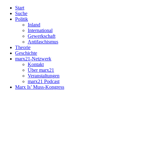
Start
Suche
Politik
Inland
International
Gewerkschaft
Antifaschismus
Theorie
Geschichte
marx21-Netzwerk
Kontakt
Über marx21
Veranstaltungen
marx21 Podcast
Marx Is’ Muss-Kongress