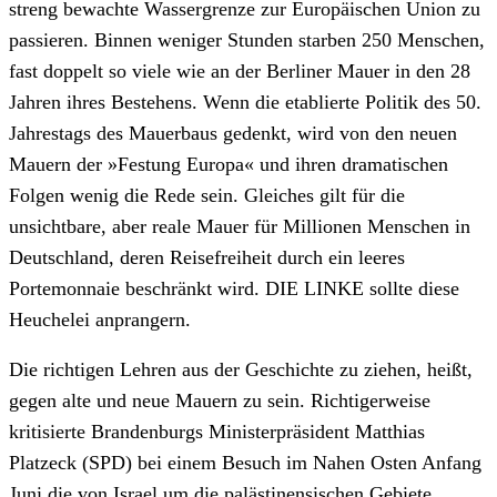
streng bewachte Wassergrenze zur Europäischen Union zu
passieren. Binnen weniger Stunden starben 250 Menschen,
fast doppelt so viele wie an der Berliner Mauer in den 28
Jahren ihres Bestehens. Wenn die etablierte Politik des 50.
Jahrestags des Mauerbaus gedenkt, wird von den neuen
Mauern der »Festung Europa« und ihren dramatischen
Folgen wenig die Rede sein. Gleiches gilt für die
unsichtbare, aber reale Mauer für Millionen Menschen in
Deutschland, deren Reisefreiheit durch ein leeres
Portemonnaie beschränkt wird. DIE LINKE sollte diese
Heuchelei anprangern.
Die richtigen Lehren aus der Geschichte zu ziehen, heißt,
gegen alte und neue Mauern zu sein. Richtigerweise
kritisierte Brandenburgs Ministerpräsident Matthias
Platzeck (SPD) bei einem Besuch im Nahen Osten Anfang
Juni die von Israel um die palästinensischen Gebiete