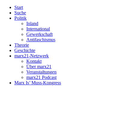
Start
Suche
Politik
Inland
International
Gewerkschaft
Antifaschismus
Theorie
Geschichte
marx21-Netzwerk
Kontakt
Über marx21
Veranstaltungen
marx21 Podcast
Marx Is’ Muss-Kongress