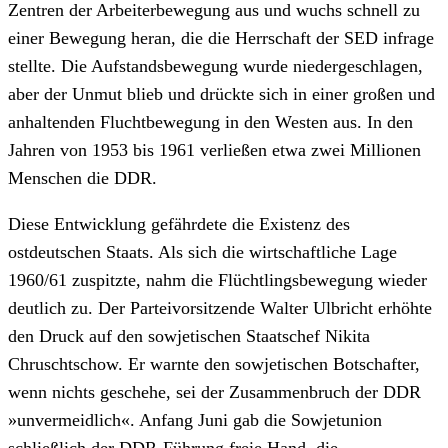
Zentren der Arbeiterbewegung aus und wuchs schnell zu
einer Bewegung heran, die die Herrschaft der SED infrage
stellte. Die Aufstandsbewegung wurde niedergeschlagen,
aber der Unmut blieb und drückte sich in einer großen und
anhaltenden Fluchtbewegung in den Westen aus. In den
Jahren von 1953 bis 1961 verließen etwa zwei Millionen
Menschen die DDR.
Diese Entwicklung gefährdete die Existenz des
ostdeutschen Staats. Als sich die wirtschaftliche Lage
1960/61 zuspitzte, nahm die Flüchtlingsbewegung wieder
deutlich zu. Der Parteivorsitzende Walter Ulbricht erhöhte
den Druck auf den sowjetischen Staatschef Nikita
Chruschtschow. Er warnte den sowjetischen Botschafter,
wenn nichts geschehe, sei der Zusammenbruch der DDR
»unvermeidlich«. Anfang Juni gab die Sowjetunion
schließlich der DDR-Führung freie Hand, die