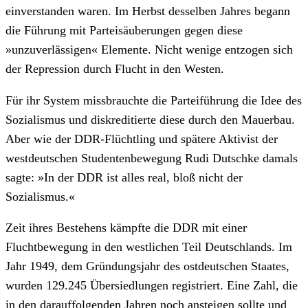
einverstanden waren. Im Herbst desselben Jahres begann
die Führung mit Parteisäuberungen gegen diese
»unzuverlässigen« Elemente. Nicht wenige entzogen sich
der Repression durch Flucht in den Westen.
Für ihr System missbrauchte die Parteiführung die Idee des
Sozialismus und diskreditierte diese durch den Mauerbau.
Aber wie der DDR-Flüchtling und spätere Aktivist der
westdeutschen Studentenbewegung Rudi Dutschke damals
sagte: »In der DDR ist alles real, bloß nicht der
Sozialismus.«
Zeit ihres Bestehens kämpfte die DDR mit einer
Fluchtbewegung in den westlichen Teil Deutschlands. Im
Jahr 1949, dem Gründungsjahr des ostdeutschen Staates,
wurden 129.245 Übersiedlungen registriert. Eine Zahl, die
in den darauffolgenden Jahren noch ansteigen sollte und