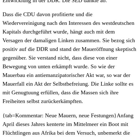
Entwicklung in der DDR. Die SED dankte ab.
Dass die CDU davon profitierte und die
Wiedervereinigung nach den Interessen des westdeutschen
Kapitals durchgeführt wurde, hängt auch mit dem
Versagen der damaligen Linken zusammen. Sie bezog sich
positiv auf die DDR und stand der Maueröffnung skeptisch
gegenüber. Sie verstand nicht, dass diese von einer
Bewegung von unten erkämpft wurde. So wie der
Mauerbau ein antiemanzipatorischer Akt war, so war der
Mauerfall ein Akt der Selbstbefreiung. Die Linke sollte es
mit Genugtuung erfüllen, dass die Massen sich ihre
Freiheiten selbst zurückerkämpften.
{tab=Kommentar: Neue Mauern, neue Festungen}
Anfang
April dieses Jahres kenterte im Mittelmeer ein Boot mit
Flüchtlingen aus Afrika bei dem Versuch, unbemerkt die