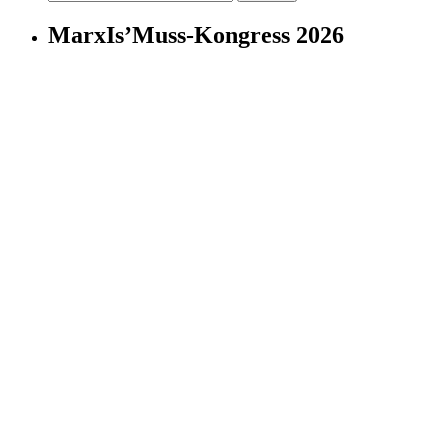
nach:
MarxIs’Muss-Kongress 2026