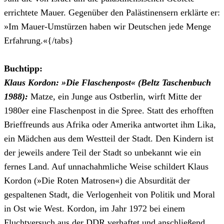
errichtete Mauer. Gegenüber den Palästinensern erklärte er:
»Im Mauer-Umstürzen haben wir Deutschen jede Menge
Erfahrung.«{/tabs}
Buchtipp:
Klaus Kordon: »Die Flaschenpost« (Beltz Taschenbuch
1988):
Matze, ein Junge aus Ostberlin, wirft Mitte der
1980er eine Flaschenpost in die Spree. Statt des erhofften
Brieffreunds aus Afrika oder Amerika antwortet ihm Lika,
ein Mädchen aus dem Westteil der Stadt. Den Kindern ist
der jeweils andere Teil der Stadt so unbekannt wie ein
fernes Land. Auf unnachahmliche Weise schildert Klaus
Kordon (»Die Roten Matrosen«) die Absurdität der
gespaltenen Stadt, die Verlogenheit von Politik und Moral
in Ost wie West. Kordon, im Jahr 1972 bei einem
Fluchtversuch aus der DDR verhaftet und anschließend