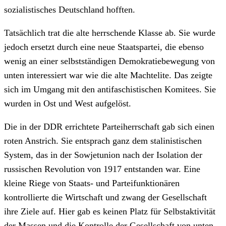
sozialistisches Deutschland hofften.
Tatsächlich trat die alte herrschende Klasse ab. Sie wurde
jedoch ersetzt durch eine neue Staatspartei, die ebenso
wenig an einer selbstständigen Demokratiebewegung von
unten interessiert war wie die alte Machtelite. Das zeigte
sich im Umgang mit den antifaschistischen Komitees. Sie
wurden in Ost und West aufgelöst.
Die in der DDR errichtete Parteiherrschaft gab sich einen
roten Anstrich. Sie entsprach ganz dem stalinistischen
System, das in der Sowjetunion nach der Isolation der
russischen Revolution von 1917 entstanden war. Eine
kleine Riege von Staats- und Parteifunktionären
kontrollierte die Wirtschaft und zwang der Gesellschaft
ihre Ziele auf. Hier gab es keinen Platz für Selbstaktivität
der Massen und die Kontrolle der Gesellschaft von unten.