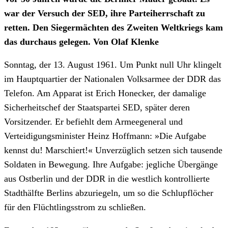
war der Versuch der SED, ihre Parteiherrschaft zu
retten. Den Siegermächten des Zweiten Weltkriegs kam
das durchaus gelegen. Von Olaf Klenke
Sonntag, der 13. August 1961. Um Punkt null Uhr klingelt
im Hauptquartier der Nationalen Volksarmee der DDR das
Telefon. Am Apparat ist Erich Honecker, der damalige
Sicherheitschef der Staatspartei SED, später deren
Vorsitzender. Er befiehlt dem Armeegeneral und
Verteidigungsminister Heinz Hoffmann: »Die Aufgabe
kennst du! Marschiert!« Unverzüglich setzen sich tausende
Soldaten in Bewegung. Ihre Aufgabe: jegliche Übergänge
aus Ostberlin und der DDR in die westlich kontrollierte
Stadthälfte Berlins abzuriegeln, um so die Schlupflöcher
für den Flüchtlingsstrom zu schließen.