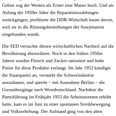
Gebiet zog der Westen als Erster eine Mauer hoch. Und als
Anfang der 1950er Jahre die Reparationszahlungen
zurückgingen, profitierte die DDR-Wirtschaft kaum davon,
weil sie in die Rüstungsbestrebungen der Sowjetunion
eingebunden wurde.
Die SED versuchte diesen wirtschaftlichen Nachteil auf die
Bevölkerung abzuwälzen. Noch in den frühen 1950er
Jahren wurden Fleisch und Zucker rationiert und hohe
Preise für diese Produkte verlangt. Im Jahr 1952 kündigte
die Staatspartei an, verstärkt die Schwerindustrie
auszubauen, und sperrte – mit Ausnahme Berlins – die
Grenzübergänge nach Westdeutschland. Nachdem die
Parteiführung im Frühjahr 1953 die Arbeitsnormen erhöht
hatte, kam es im Juni zu einer spontanen Streikbewegung
und Volkserhebung. Der Aufstand ging von den alten