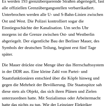
Es werden 193 grenzüberquerende Straßen abgeriegelt, fast
alle offiziellen Grenzübergangsstellen verbarrikadiert.
Unterbrochen werden alle U- und S-Bahn-Linien zwischen
Ost und West. Die Polizei kontrolliert sogar die
Einstiegsschächte der Kanalisation. Um sechs Uhr
morgens ist die Grenze zwischen Ost- und Westberlin
abgeriegelt. Der eigentliche Bau der Berliner Mauer, des
Symbols der deutschen Teilung, beginnt erst fünf Tage
später.
Die Mauer drückte eine Menge über das Herrschaftssystem
in der DDR aus. Eine kleine Zahl von Partei- und
Staatsfunktionären entschied über die Köpfe hinweg und
gegen die Mehrheit der Bevölkerung. Die Staatsspitze sah
diese stets als Objekt, das sich ihren Plänen und Zielen
unterzuordnen hatte. Mit Sozialismus oder Arbeitermacht
hatte das nichts zu tun. Wie der Leipziger Elektriker