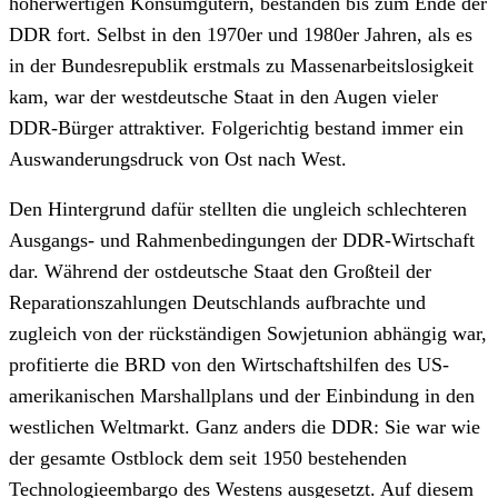
höherwertigen Konsumgütern, bestanden bis zum Ende der
DDR fort. Selbst in den 1970er und 1980er Jahren, als es
in der Bundesrepublik erstmals zu Massenarbeitslosigkeit
kam, war der westdeutsche Staat in den Augen vieler
DDR-Bürger attraktiver. Folgerichtig bestand immer ein
Auswanderungsdruck von Ost nach West.
Den Hintergrund dafür stellten die ungleich schlechteren
Ausgangs- und Rahmenbedingungen der DDR-Wirtschaft
dar. Während der ostdeutsche Staat den Großteil der
Reparationszahlungen Deutschlands aufbrachte und
zugleich von der rückständigen Sowjetunion abhängig war,
profitierte die BRD von den Wirtschaftshilfen des US-
amerikanischen Marshallplans und der Einbindung in den
westlichen Weltmarkt. Ganz anders die DDR: Sie war wie
der gesamte Ostblock dem seit 1950 bestehenden
Technologieembargo des Westens ausgesetzt. Auf diesem