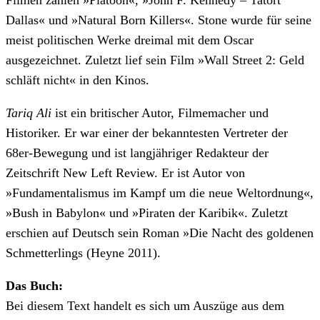
Filmen zählen »Platoon«, »John F. Kennedy – Tatort
Dallas« und »Natural Born Killers«. Stone wurde für seine
meist politischen Werke dreimal mit dem Oscar
ausgezeichnet. Zuletzt lief sein Film »Wall Street 2: Geld
schläft nicht« in den Kinos.
Tariq Ali
ist ein britischer Autor, Filmemacher und
Historiker. Er war einer der bekanntesten Vertreter der
68er-Bewegung und ist langjähriger Redakteur der
Zeitschrift New Left Review. Er ist Autor von
»Fundamentalismus im Kampf um die neue Weltordnung«,
»Bush in Babylon« und »Piraten der Karibik«. Zuletzt
erschien auf Deutsch sein Roman »Die Nacht des goldenen
Schmetterlings (Heyne 2011).
Das Buch:
Bei diesem Text handelt es sich um Auszüge aus dem