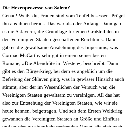
Die Hexenprozesse von Salem?
Genau! Weißt du, Frauen sind vom Teufel besessen. Prügel
ihn aus ihnen heraus. Das war also der Anfang. Dann gab
es die Sklaverei, die Grundlage für einen Großteil des in
den Vereinigten Staaten geschaffenen Reichtums. Dann
gab es die gewaltsame Ausdehnung des Imperiums, was
Cormac McCarthy sehr gut in einem seiner besten
Romane, »Die Abendröte im Westen«, beschreibt. Dann
gibt es den Bürgerkrieg, bei dem es angeblich um die
Befreiung der Sklaven ging, was in gewisser Hinsicht auch
stimmt, aber der im Wesentlichen der Versuch war, die
Vereinigten Staaten gewaltsam zu vereinigen. All das hat
also zur Entstehung der Vereinigten Staaten, wie wir sie
heute kennen, beigetragen. Und seit dem Ersten Weltkrieg
gewannen die Vereinigten Staaten an Größe und Einfluss
und wurden zu einer beherrschenden Macht, die sich nach