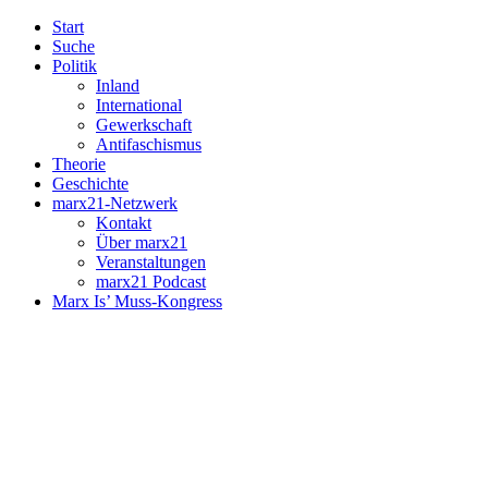
Start
Suche
Politik
Inland
International
Gewerkschaft
Antifaschismus
Theorie
Geschichte
marx21-Netzwerk
Kontakt
Über marx21
Veranstaltungen
marx21 Podcast
Marx Is’ Muss-Kongress