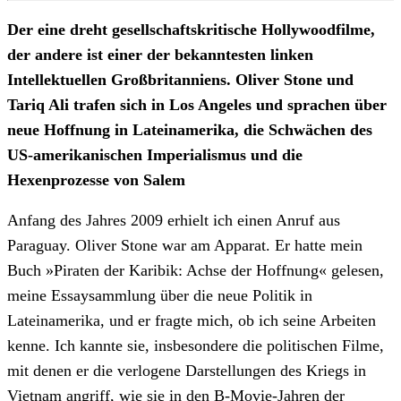
Der eine dreht gesellschaftskritische Hollywoodfilme,
der andere ist einer der bekanntesten linken
Intellektuellen Großbritanniens. Oliver Stone und
Tariq Ali trafen sich in Los Angeles und sprachen über
neue Hoffnung in Lateinamerika, die Schwächen des
US-amerikanischen Imperialismus und die
Hexenprozesse von Salem
Anfang des Jahres 2009 erhielt ich einen Anruf aus
Paraguay. Oliver Stone war am Apparat. Er hatte mein
Buch »Piraten der Karibik: Achse der Hoffnung« gelesen,
meine Essaysammlung über die neue Politik in
Lateinamerika, und er fragte mich, ob ich seine Arbeiten
kenne. Ich kannte sie, insbesondere die politischen Filme,
mit denen er die verlogene Darstellungen des Kriegs in
Vietnam angriff, wie sie in den B-Movie-Jahren der