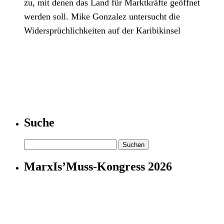
zu, mit denen das Land für Marktkräfte geöffnet
werden soll. Mike Gonzalez untersucht die
Widersprüchlichkeiten auf der Karibikinsel
Suche
Suchen
nach:
MarxIs’Muss-Kongress 2026