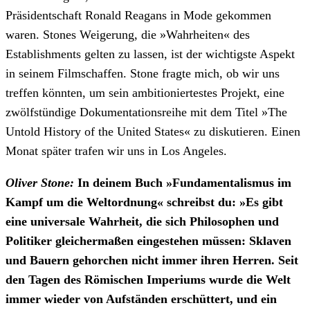
Präsidentschaft Ronald Reagans in Mode gekommen
waren. Stones Weigerung, die »Wahrheiten« des
Establishments gelten zu lassen, ist der wichtigste Aspekt
in seinem Filmschaffen. Stone fragte mich, ob wir uns
treffen könnten, um sein ambitioniertestes Projekt, eine
zwölfstündige Dokumentationsreihe mit dem Titel »The
Untold History of the United States« zu diskutieren. Einen
Monat später trafen wir uns in Los Angeles.
Oliver Stone:
In deinem Buch »Fundamentalismus im
Kampf um die Weltordnung« schreibst du: »Es gibt
eine universale Wahrheit, die sich Philosophen und
Politiker gleichermaßen eingestehen müssen: Sklaven
und Bauern gehorchen nicht immer ihren Herren. Seit
den Tagen des Römischen Imperiums wurde die Welt
immer wieder von Aufständen erschüttert, und ein