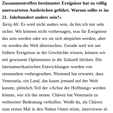
Zusammentreffen bestimmter Ereignisse hat zu völlig
unerwarteten Ausbrüchen geführt. Warum sollte es im
21. Jahrhundert anders sein?«
Tariq Ali:
Es wird nicht anders sein, da bin ich mir sehr
sicher. Wir können nicht vorhersagen, was für Ereignisse
das sein werden oder wo sie sich abspielen werden, aber
sie werden die Welt überraschen. Gerade weil wir um
frühere Ereignisse in der Geschichte wissen, können wir
mit gewissem Optimismus in die Zukunft blicken. Die
lateinamerikanischen Entwicklungen wurden von
niemandem vorhergesehen. Niemand hat erwartet, dass
Venezuela, ein Land, das kaum jemand auf der Welt
kannte, plötzlich Teil der »Achse der Hoffnung« werden
könnte, wie ich das nenne. Chávez hat Venezuela zu
weltweiter Bedeutung verholfen. Weißt du, als Chávez
zum ersten Mal in den Nahen Osten reiste, interviewte al-