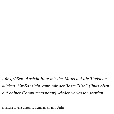
Für größere Ansicht bitte mit der Maus auf die Titelseite
klicken. Großansicht kann mit der Taste "Esc" (links oben
auf deiner Computertastatur) wieder verlassen werden.
marx21 erscheint fünfmal im Jahr.