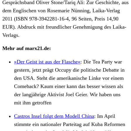
Gesprächsband Oliver Stone/Tariq Ali: Zur Geschichte, aus
dem Englischen von Rosemarie Nünning, Laika-Verlag
2011 (ISBN 978-3942281-16-4, 96 Seiten, Preis 14,90
EUR). Abdruck mit freundlicher Genehmigung des Laika-
Verlags.
Mehr auf marx21.de:
»Der Geist ist aus der Flasche«
:
Die Tea Party war
gestern, jetzt prägt Occupy die politische Debatte in
den USA. Steht die amerikanische Linke vor einem
Comeback? Kaum einer kann das besser wissen als
der langjährige Aktivist Joel Geier. Wir haben uns
mit ihm getroffen
Castros Insel folgt dem Modell China
:
Im April
stimmte ein nationaler Parteitag auf Kuba Reformen