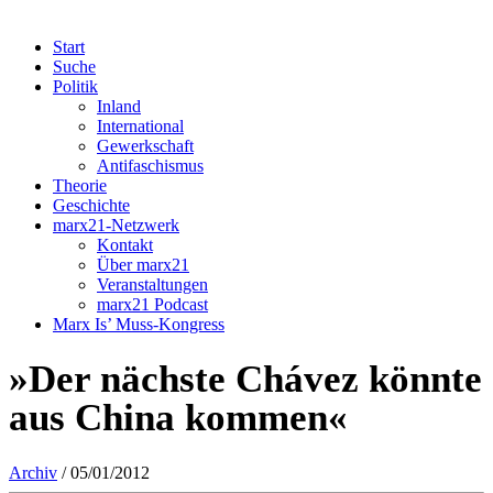
Start
Suche
Politik
Inland
International
Gewerkschaft
Antifaschismus
Theorie
Geschichte
marx21-Netzwerk
Kontakt
Über marx21
Veranstaltungen
marx21 Podcast
Marx Is’ Muss-Kongress
»Der nächste Chávez könnte
aus China kommen«
Archiv
/ 05/01/2012