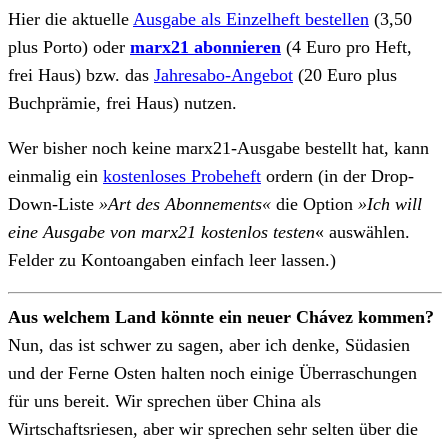
Hier die aktuelle
Ausgabe als Einzelheft bestellen
(3,50
plus Porto) oder
marx21 abonnieren
(4 Euro pro Heft,
frei Haus) bzw. das
Jahresabo-Angebot
(20 Euro plus
Buchprämie, frei Haus) nutzen.
Wer bisher noch keine marx21-Ausgabe bestellt hat, kann
einmalig ein
kostenloses Probeheft
ordern (in der Drop-
Down-Liste
»Art des Abonnements«
die Option
»Ich will
eine Ausgabe von marx21 kostenlos testen
« auswählen.
Felder zu Kontoangaben einfach leer lassen.)
Aus welchem Land könnte ein neuer Chávez kommen?
Nun, das ist schwer zu sagen, aber ich denke, Südasien
und der Ferne Osten halten noch einige Überraschungen
für uns bereit. Wir sprechen über China als
Wirtschaftsriesen, aber wir sprechen sehr selten über die