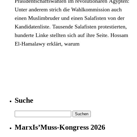
Präsidentschaftswahlen im revolutionären Ägypten:
Unter anderem strich die Wahlkommission auch
einen Muslimbruder und einen Salafisten von der
Kandidatenliste. Tausende Salafisten protestierten,
hunderte Linke stellten sich auf ihre Seite. Hossam
El-Hamalawy erklärt, warum
Suche
Suchen
nach:
MarxIs’Muss-Kongress 2026