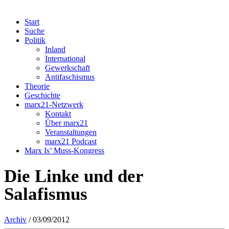
Start
Suche
Politik
Inland
International
Gewerkschaft
Antifaschismus
Theorie
Geschichte
marx21-Netzwerk
Kontakt
Über marx21
Veranstaltungen
marx21 Podcast
Marx Is’ Muss-Kongress
Die Linke und der
Salafismus
Archiv
/ 03/09/2012