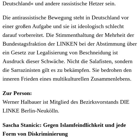
Deutschland« und andere rassistische Hetzer sein.
Die antirassistische Bewegung steht in Deutschland vor
einer großen Aufgabe und sie ist ideologisch schlecht
darauf vorbereitet. Die Stimmenthaltung der Mehrheit der
Bundestagsfraktion der LINKEN bei der Abstimmung über
ein Gesetz zur Legalisierung von Beschneidung ist
Ausdruck dieser Schwäche. Nicht die Salafisten, sondern
die Sarrazinisten gilt es zu bekämpfen. Sie bedrohen den
inneren Frieden eines multikulturellen Zusammenlebens.
Zur Person:
Werner Halbauer ist Mitglied des Bezirksvorstands DIE
LINKE Berlin-Neukölln.
Sascha Stanicic: Gegen Islamfeindlichkeit und jede
Form von Diskriminierung