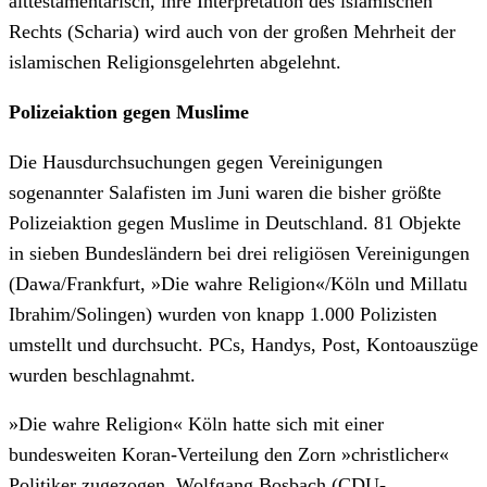
alttestamentarisch, ihre Interpretation des islamischen
Rechts (Scharia) wird auch von der großen Mehrheit der
islamischen Religionsgelehrten abgelehnt.
Polizeiaktion gegen Muslime
Die Hausdurchsuchungen gegen Vereinigungen
sogenannter Salafisten im Juni waren die bisher größte
Polizeiaktion gegen Muslime in Deutschland. 81 Objekte
in sieben Bundesländern bei drei religiösen Vereinigungen
(Dawa/Frankfurt, »Die wahre Religion«/Köln und Millatu
Ibrahim/Solingen) wurden von knapp 1.000 Polizisten
umstellt und durchsucht. PCs, Handys, Post, Kontoauszüge
wurden beschlagnahmt.
»Die wahre Religion« Köln hatte sich mit einer
bundesweiten Koran-Verteilung den Zorn »christlicher«
Politiker zugezogen. Wolfgang Bosbach (CDU-