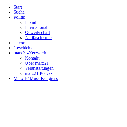
Start
Suche
Politik
Inland
International
Gewerkschaft
Antifaschismus
Theorie
Geschichte
marx21-Netzwerk
Kontakt
Über marx21
Veranstaltungen
marx21 Podcast
Marx Is’ Muss-Kongress