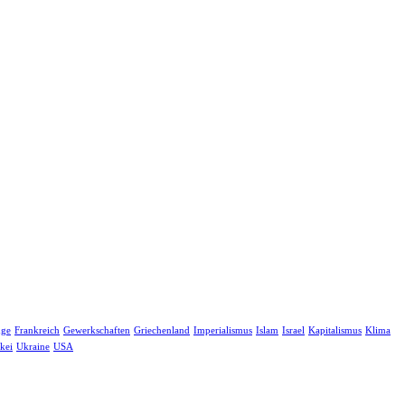
nge
Frankreich
Gewerkschaften
Griechenland
Imperialismus
Islam
Israel
Kapitalismus
Klima
kei
Ukraine
USA