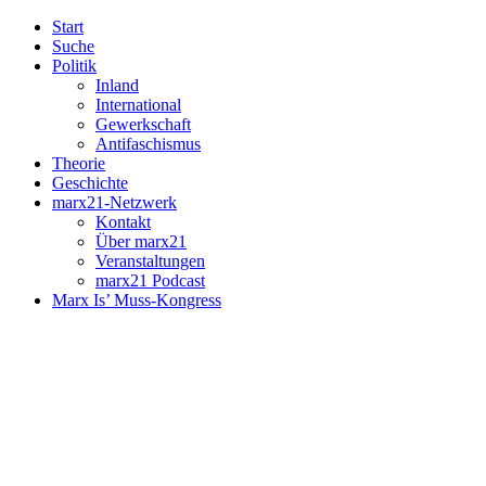
Start
Suche
Politik
Inland
International
Gewerkschaft
Antifaschismus
Theorie
Geschichte
marx21-Netzwerk
Kontakt
Über marx21
Veranstaltungen
marx21 Podcast
Marx Is’ Muss-Kongress