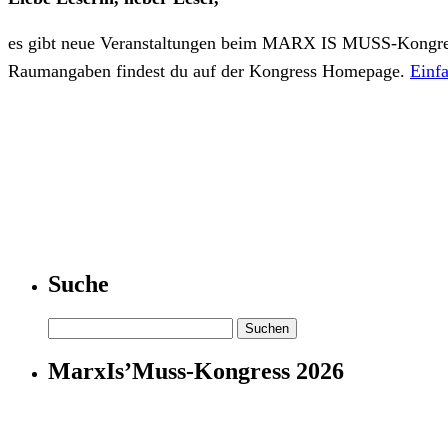
es gibt neue Veranstaltungen beim MARX IS MUSS-Kongress, d
Raumangaben findest du auf der Kongress Homepage.
Einfa
Suche
Suchen
nach:
MarxIs’Muss-Kongress 2026