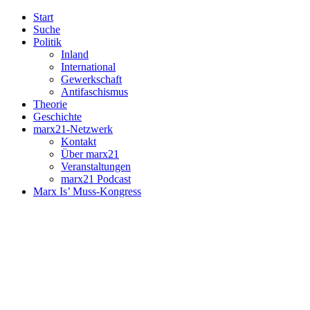
Start
Suche
Politik
Inland
International
Gewerkschaft
Antifaschismus
Theorie
Geschichte
marx21-Netzwerk
Kontakt
Über marx21
Veranstaltungen
marx21 Podcast
Marx Is’ Muss-Kongress