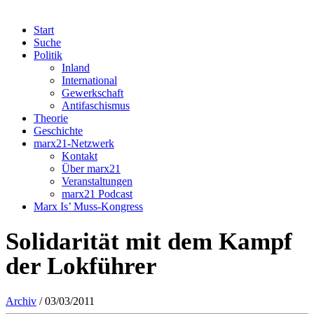
Start
Suche
Politik
Inland
International
Gewerkschaft
Antifaschismus
Theorie
Geschichte
marx21-Netzwerk
Kontakt
Über marx21
Veranstaltungen
marx21 Podcast
Marx Is’ Muss-Kongress
Solidarität mit dem Kampf
der Lokführer
Archiv
/ 03/03/2011