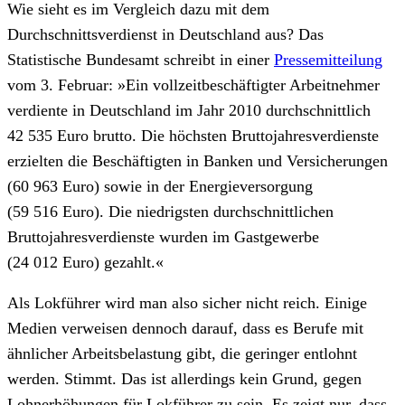
Wie sieht es im Vergleich dazu mit dem
Durchschnittsverdienst in Deutschland aus? Das
Statistische Bundesamt schreibt in einer
Pressemitteilung
vom 3. Februar: »Ein vollzeitbeschäftigter Arbeitnehmer
verdiente in Deutschland im Jahr 2010 durchschnittlich
42 535 Euro brutto. Die höchsten Bruttojahresverdienste
erzielten die Beschäftigten in Banken und Versicherungen
(60 963 Euro) sowie in der Energieversorgung
(59 516 Euro). Die niedrigsten durchschnittlichen
Bruttojahresverdienste wurden im Gastgewerbe
(24 012 Euro) gezahlt.«
Als Lokführer wird man also sicher nicht reich. Einige
Medien verweisen dennoch darauf, dass es Berufe mit
ähnlicher Arbeitsbelastung gibt, die geringer entlohnt
werden. Stimmt. Das ist allerdings kein Grund, gegen
Lohnerhöhungen für Lokführer zu sein. Es zeigt nur, dass