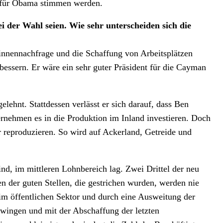
r für Obama stimmen werden.
 der Wahl seien. Wie sehr unterscheiden sich die
innennachfrage und die Schaffung von Arbeitsplätzen
essern. Er wäre ein sehr guter Präsident für die Cayman
ehnt. Stattdessen verlässt er sich darauf, dass Ben
rnehmen es in die Produktion im Inland investieren. Doch
ur reproduzieren. So wird auf Ackerland, Getreide und
ind, im mittleren Lohnbereich lag. Zwei Drittel der neu
en der guten Stellen, die gestrichen wurden, werden nie
m öffentlichen Sektor und durch eine Ausweitung der
hwingen und mit der Abschaffung der letzten