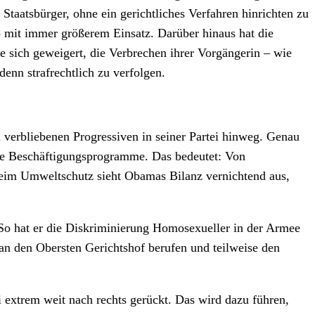
Staatsbürger, ohne ein gerichtliches Verfahren hinrichten zu
o mit immer größerem Einsatz. Darüber hinaus hat die
ie sich geweigert, die Verbrechen ihrer Vorgängerin – wie
enn strafrechtlich zu verfolgen.
en verbliebenen Progressiven in seiner Partei hinweg. Genau
iche Beschäftigungsprogramme. Das bedeutet: Von
 beim Umweltschutz sieht Obamas Bilanz vernichtend aus,
 So hat er die Diskriminierung Homosexueller in der Armee
 an den Obersten Gerichtshof berufen und teilweise den
i extrem weit nach rechts gerückt. Das wird dazu führen,