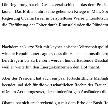
Die Regierung hat ein Gesetz verabschiedet, das dem Präside
lassen. Das Militär führt seine geheimen Kriege in Mali, S
Regierung Obama Israel in beispielloser Weise Unterstützung
die Einführung der Folter durch Rumsfeld oder die Plünderu
Nachdem er kurze Zeit mit keynesianischer Wirtschaftspolitik
wie die Republikaner sagt er, dass die Haushaltskonsolidie
Briefträgern bis zu Lehrern werden hunderttausende Beschäf
weil er weiterhin den Energiekonzernen den Hof macht.
Aber der Präsident hat auch ein paar fortschrittliche Maßn
beendet und sich für die wirtschaftlichen Rechte der Frauen
»Dream Act« umgesetzt, der minderjährigen Ausländern die E
Obama hat sich erschreckend gut mit dem Erbe der Bush-Regi