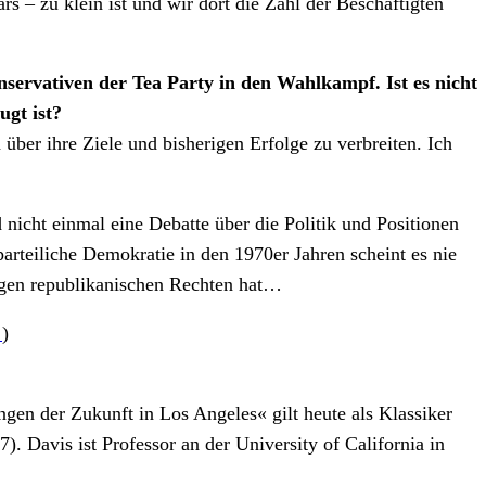
rs – zu klein ist und wir dort die Zahl der Beschäftigten
ervativen der Tea Party in den Wahlkampf. Ist es nicht
ugt ist?
über ihre Ziele und bisherigen Erfolge zu verbreiten. Ich
nicht einmal eine Debatte über die Politik und Positionen
rteiliche Demokratie in den 1970er Jahren scheint es nie
igen republikanischen Rechten hat…
!
)
gen der Zukunft in Los Angeles« gilt heute als Klassiker
. Davis ist Professor an der University of California in