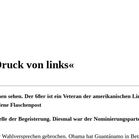
uck von links«
n sehen. Der 68er ist ein Veteran der amerikanischen Li
lene Flaschenpost
le der Begeisterung. Diesmal war der Nominierungspart
hrer Wahlversprechen gebrochen. Obama hat Guantánamo in Bet