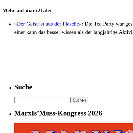
Mehr auf marx21.de:
»Der Geist ist aus der Flasche«
:
Die Tea Party war ges
einer kann das besser wissen als der langjährige Aktiv
Suche
Suchen
nach:
MarxIs’Muss-Kongress 2026