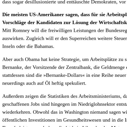
dass sogar desillusionierte und enttäuschte Demokraten, v
Die meisten US-Amerikaner sagen, dass für sie Arbeitspl
Vorschläge der Kandidaten zur Lösung der Wirtschaftsk
Mitt Romney will die freiwilligen Leistungen der Bundesre
auswirken. Zugleich will er den Superreichen weitere Steue
Inseln oder die Bahamas.
Aber auch Obama hat keine Strategie, um Arbeitsplätze zu sc
Bernanke, der Vorsitzende der Zentralbank, die Geldmenge e
stattdessen sind die »Bernanke-Dollars« in eine Reihe neuer
neuerdings auch auf Öl heftig spekuliert.
Außerdem zeigen die Statistiken des Arbeitsministeriums, da
geschaffenen Jobs sind hingegen im Niedriglohnsektor entsta
wiederkehren. Obwohl das in Washington niemand sagen wil
öffentlichen Investitionen im Gesundheitswesen und in die 