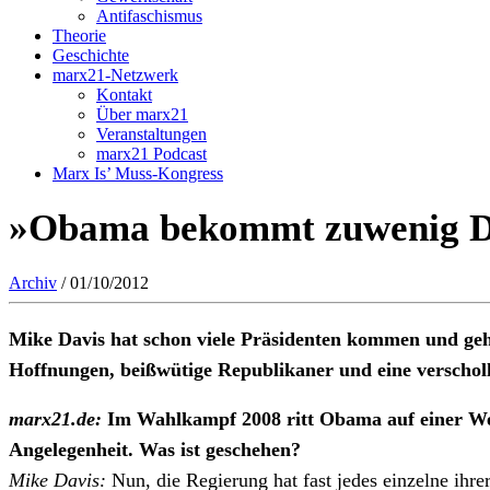
Antifaschismus
Theorie
Geschichte
marx21-Netzwerk
Kontakt
Über marx21
Veranstaltungen
marx21 Podcast
Marx Is’ Muss-Kongress
»Obama bekommt zuwenig Dr
Archiv
/ 01/10/2012
Mike Davis hat schon viele Präsidenten kommen und gehe
Hoffnungen, beißwütige Republikaner und eine verschol
marx21.de:
Im Wahlkampf 2008 ritt Obama auf einer Wel
Angelegenheit. Was ist geschehen?
Mike Davis:
Nun, die Regierung hat fast jedes einzelne i