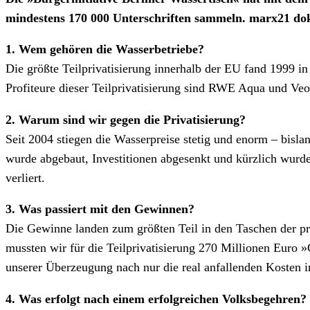
mindestens 170 000 Unterschriften sammeln. marx21 d
1. Wem gehören die Wasserbetriebe?
Die größte Teilprivatisierung innerhalb der EU fand 1999 i
Profiteure dieser Teilprivatisierung sind RWE Aqua und Veo
2. Warum sind wir gegen die Privatisierung?
Seit 2004 stiegen die Wasserpreise stetig und enorm – bisla
wurde abgebaut, Investitionen abgesenkt und kürzlich wurde
verliert.
3. Was passiert mit den Gewinnen?
Die Gewinne landen zum größten Teil in den Taschen der priv
mussten wir für die Teilprivatisierung 270 Millionen Euro 
unserer Überzeugung nach nur die real anfallenden Kosten in
4. Was erfolgt nach einem erfolgreichen Volksbegehren?