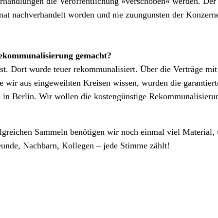
rhandlungen die Veröffentlichung »verschoben« werden. Der 
nat nachverhandelt worden und nie zuungunsten der Konzerne
 Rekommunalisierung gemacht?
st. Dort wurde teuer rekommunalisiert. Über die Verträge m
 wir aus eingeweihten Kreisen wissen, wurden die garantier
 in Berlin. Wir wollen die kostengünstige Rekommunalisierung
lgreichen Sammeln benötigen wir noch einmal viel Material, 
reunde, Nachbarn, Kollegen – jede Stimme zählt!