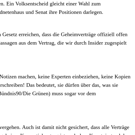
en. Ein Volksentscheid gleicht einer Wahl zum
dnetenhaus und Senat ihre Positionen darlegen.
m Gesetz erreichen, dass die Geheimverträge offiziell offen
assagen aus dem Vertrag, die wir durch Insider zugespielt
 Notizen machen, keine Experten einbeziehen, keine Kopien
schreiben! Das bedeutet, sie dürfen über das, was sie
,(Bündnis90/Die Grünen) muss sogar vor dem
rgehen. Auch ist damit nicht gesichert, dass alle Verträge