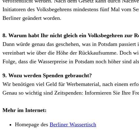
veröffentlicht werden. Nach dem Gesetz kann durch Nachve
Initiatoren des Volksbegehrens mindestens fünf Mal vom Se
Berliner geändert worden.
8. Warum habt Ihr nicht gleich ein Volksbegehren zur
Dann würde genau das geschehen, was in Potsdam passiert i
vereinbart wie über die Höhe der Rückkaufsumme. Doch wie
Folge, dass die Wasserpreise in Potsdam noch höher sind als
9. Wozu werden Spenden gebraucht?
Wir benötigen viel Geld für Werbematerial, nach einem erfo
Genau so wichtig sind Zeitspenden: Informieren Sie Ihre F
Mehr im Internet:
Homepage des
Berliner Wassertisch