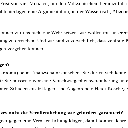
 Frist von vier Monaten, um den Volksentscheid herbeizuführ
hlunterlagen eine Argumentation, in der Wassertisch, Abgeor
, können wir uns nicht zur Wehr setzen. wir wollen mit unsere
ng zu erreichen. Und wir sind zuversichtlich, dass zentrale P
gen vorgehen können.
ägen?
kroom«) beim Finanzsenator einsehen. Sie dürfen sich keine
t: Sie müssen zuvor eine Verschwiegenheitsvereinbarung unter
n ihnen Schadensersatzklagen. Die Abgeordnete Heidi Kosche
tzes nicht die Veröffentlichung wie gefordert garantiert?
ner gegen eine Veröffentlichung klagen, damit können Jahre ve