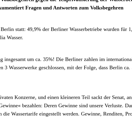
okumentiert Fragen und Antworten zum Volksbegehren
n Berlin statt: 49,9% der Berliner Wasserbetriebe wurden für 
lia Wasser.
ng insgesamt um ca. 35%! Die Berliner zahlen im internationa
n 3 Wasserwerke geschlossen, mit der Folge, dass Berlin ca.
aten Konzerne, und einen kleineren Teil sackt der Senat, ang
»Gewinne« bezahlen: Deren Gewinne sind unsere Verluste. Daru
 die Wassertarife eingestellt werden. Gewinne, Renditen, Pro