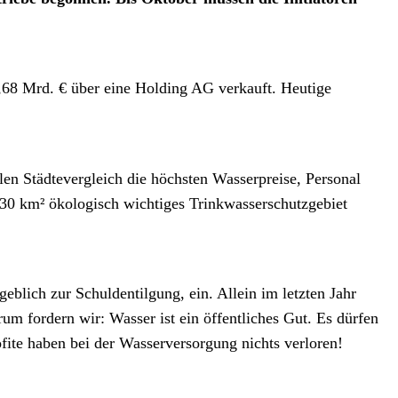
1,68 Mrd. € über eine Holding AG verkauft. Heutige
len Städtevergleich die höchsten Wasserpreise, Personal
 30 km² ökologisch wichtiges Trinkwasserschutzgebiet
eblich zur Schuldentilgung, ein. Allein im letzten Jahr
m fordern wir: Wasser ist ein öffentliches Gut. Es dürfen
fite haben bei der Wasserversorgung nichts verloren!