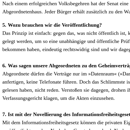
Nach einem erfolgreichen Volksbegehren hat der Senat eine
Abgeordnetenhaus. Jeder Bürger erhält zusätzlich zu den Wa
5. Wozu brauchen wir die Veröffentlichung?
Das Prinzip ist einfach: gegen das, was nicht öffentlich ist
gelegt werden, um so eine unabhängige und öffentliche Prüfu
bekommen haben, eindeutig rechtswidrig sind und wir dage
6. Was sagen unsere Abgeordneten zu den Geheimvertr
Abgeordnete dürfen die Verträge nur im »Datenraum« (»Dar
anfertigen, keine Telefonate führen. Doch das Schlimmste is
gelesen haben, nicht reden. Verstoßen sie dagegen, drohe
Verfassungsgericht klagen, um die Akten einzusehen.
7. Ist mit der Novellierung des Informationsfreiheitsgese
Mit dem Informationsfreiheitsgesetz können die privaten Eig