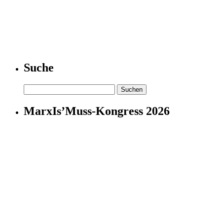
Suche
Suchen
nach:
MarxIs’Muss-Kongress 2026