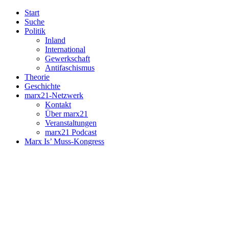
Start
Suche
Politik
Inland
International
Gewerkschaft
Antifaschismus
Theorie
Geschichte
marx21-Netzwerk
Kontakt
Über marx21
Veranstaltungen
marx21 Podcast
Marx Is’ Muss-Kongress