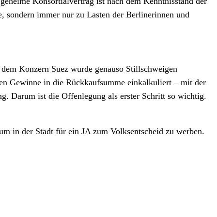
geheime Konsortialvertrag ist nach dem Kenntnisstand der
, sondern immer nur zu Lasten der Berlinerinnen und
it dem Konzern Suez wurde genauso Stillschweigen
ten Gewinne in die Rückkaufsumme einkalkuliert – mit der
. Darum ist die Offenlegung als erster Schritt so wichtig.
um in der Stadt für ein JA zum Volksentscheid zu werben.