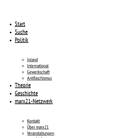
Start
Suche
Politik
Inland
International
Gewerkschaft
Antifaschismus
Theorie
Geschichte
marx21-Netzwerk
Kontakt
Über marx21
Veranstaltungen