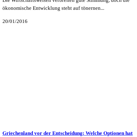
Die Wirtschaftsweisen verbreiten gute Stimmung, doch die
ökonomische Entwicklung steht auf tönernen...
20/01/2016
Griechenland vor der Entscheidung: Welche Optionen hat