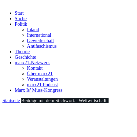
Start
Suche
Politik
Inland
International
Gewerkschaft
Antifaschismus
Theorie
Geschichte
marx21-Netzwerk
Kontakt
Über marx21
Veranstaltungen
marx21 Podcast
Marx Is’ Muss-Kongress
Startseite
Beiträge mit dem Stichwort: "Weltwirtschaft"