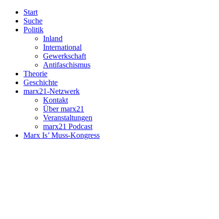
Start
Suche
Politik
Inland
International
Gewerkschaft
Antifaschismus
Theorie
Geschichte
marx21-Netzwerk
Kontakt
Über marx21
Veranstaltungen
marx21 Podcast
Marx Is’ Muss-Kongress