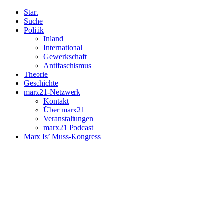
Start
Suche
Politik
Inland
International
Gewerkschaft
Antifaschismus
Theorie
Geschichte
marx21-Netzwerk
Kontakt
Über marx21
Veranstaltungen
marx21 Podcast
Marx Is’ Muss-Kongress