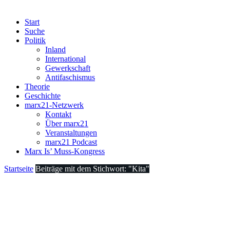
Start
Suche
Politik
Inland
International
Gewerkschaft
Antifaschismus
Theorie
Geschichte
marx21-Netzwerk
Kontakt
Über marx21
Veranstaltungen
marx21 Podcast
Marx Is’ Muss-Kongress
Startseite
Beiträge mit dem Stichwort: "Kita"