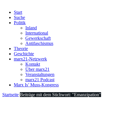
Start
Suche
Politik
Inland
International
Gewerkschaft
Antifaschismus
Theorie
Geschichte
marx21-Netzwerk
Kontakt
Über marx21
Veranstaltungen
marx21 Podcast
Marx Is’ Muss-Kongress
Startseite
Beiträge mit dem Stichwort: "Emanzipation"