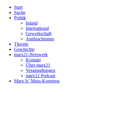
Start
Suche
Politik
Inland
International
Gewerkschaft
Antifaschismus
Theorie
Geschichte
marx21-Netzwerk
Kontakt
Über marx21
Veranstaltungen
marx21 Podcast
Marx Is’ Muss-Kongress