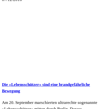
Die »Lebensschützer« sind eine brandgefährliche
Bewegung
Am 20. September marschierten ultrarechte sogenannte
»Lebensschützer« mitten durch Berlin. Daraus...