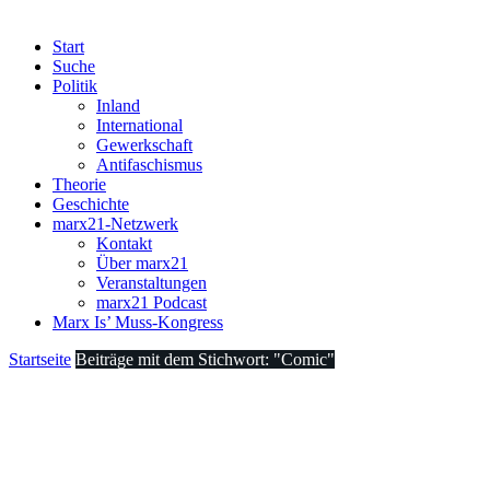
Start
Suche
Politik
Inland
International
Gewerkschaft
Antifaschismus
Theorie
Geschichte
marx21-Netzwerk
Kontakt
Über marx21
Veranstaltungen
marx21 Podcast
Marx Is’ Muss-Kongress
Startseite
Beiträge mit dem Stichwort: "Comic"