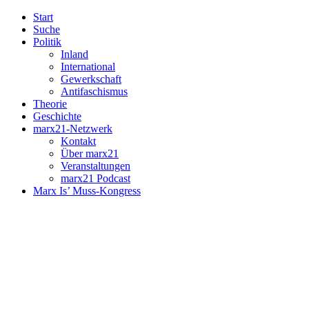
Start
Suche
Politik
Inland
International
Gewerkschaft
Antifaschismus
Theorie
Geschichte
marx21-Netzwerk
Kontakt
Über marx21
Veranstaltungen
marx21 Podcast
Marx Is’ Muss-Kongress