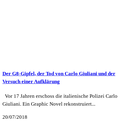
Der G8-Gipfel, der Tod von Carlo Giuliani und der
Versuch einer Aufklärung
Vor 17 Jahren erschoss die italienische Polizei Carlo
Giuliani. Ein Graphic Novel rekonstruiert...
20/07/2018