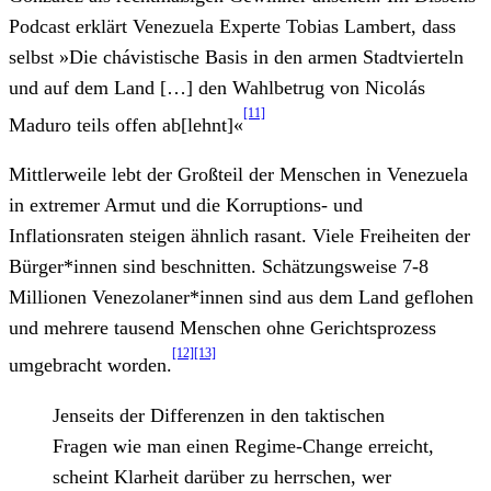
Podcast erklärt Venezuela Experte Tobias Lambert, dass
selbst »Die chávistische Basis in den armen Stadtvierteln
und auf dem Land […] den Wahlbetrug von Nicolás
[11]
Maduro teils offen ab[lehnt]«
Mittlerweile lebt der Großteil der Menschen in Venezuela
in extremer Armut und die Korruptions- und
Inflationsraten steigen ähnlich rasant. Viele Freiheiten der
Bürger*innen sind beschnitten. Schätzungsweise 7-8
Millionen Venezolaner*innen sind aus dem Land geflohen
und mehrere tausend Menschen ohne Gerichtsprozess
[12]
[13]
umgebracht worden.
Jenseits der Differenzen in den taktischen
Fragen wie man einen Regime-Change erreicht,
scheint Klarheit darüber zu herrschen, wer