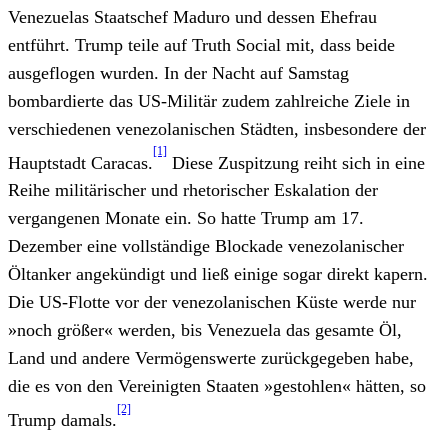
Venezuelas Staatschef Maduro und dessen Ehefrau
entführt. Trump teile auf Truth Social mit, dass beide
ausgeflogen wurden. In der Nacht auf Samstag
bombardierte das US-Militär zudem zahlreiche Ziele in
verschiedenen venezolanischen Städten, insbesondere der
[1]
Hauptstadt Caracas.
Diese Zuspitzung reiht sich in eine
Reihe militärischer und rhetorischer Eskalation der
vergangenen Monate ein. So hatte Trump am 17.
Dezember eine vollständige Blockade venezolanischer
Öltanker angekündigt und ließ einige sogar direkt kapern.
Die US-Flotte vor der venezolanischen Küste werde nur
»noch größer« werden, bis Venezuela das gesamte Öl,
Land und andere Vermögenswerte zurückgegeben habe,
die es von den Vereinigten Staaten »gestohlen« hätten, so
[2]
Trump damals.