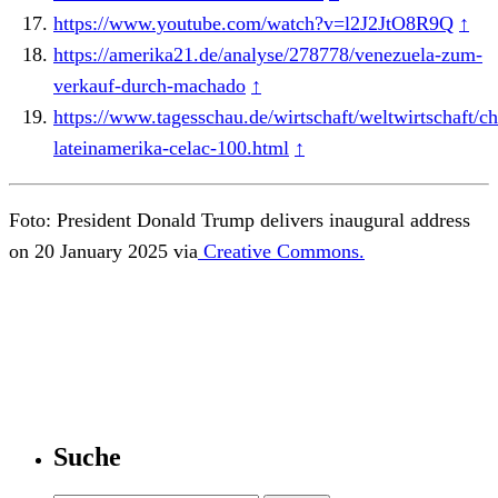
https://www.youtube.com/watch?v=l2J2JtO8R9Q
↑
https://amerika21.de/analyse/278778/venezuela-zum-
verkauf-durch-machado
↑
https://www.tagesschau.de/wirtschaft/weltwirtschaft/ch
lateinamerika-celac-100.html
↑
Foto: President Donald Trump delivers inaugural address
on 20 January 2025 via
Creative Commons.
Suche