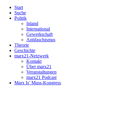
Start
Suche
Politik
Inland
International
Gewerkschaft
Antifaschismus
Theorie
Geschichte
marx21-Netzwerk
Kontakt
Über marx21
Veranstaltungen
marx21 Podcast
Marx Is’ Muss-Kongress