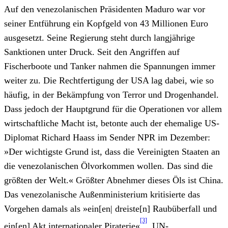
Auf den venezolanischen Präsidenten Maduro war vor
seiner Entführung ein Kopfgeld von 43 Millionen Euro
ausgesetzt. Seine Regierung steht durch langjährige
Sanktionen unter Druck. Seit den Angriffen auf
Fischerboote und Tanker nahmen die Spannungen immer
weiter zu. Die Rechtfertigung der USA lag dabei, wie so
häufig, in der Bekämpfung von Terror und Drogenhandel.
Dass jedoch der Hauptgrund für die Operationen vor allem
wirtschaftliche Macht ist, betonte auch der ehemalige US-
Diplomat Richard Haass im Sender NPR im Dezember:
»Der wichtigste Grund ist, dass die Vereinigten Staaten an
die venezolanischen Ölvorkommen wollen. Das sind die
größten der Welt.« Größter Abnehmer dieses Öls ist China.
Das venezolanische Außenministerium kritisierte das
Vorgehen damals als »ein[en| dreiste[n] Raubüberfall und
[3]
ein[en] Akt internationaler Piraterie«
. UN-