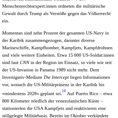
Menschenrechtsexpert:innen ordneten die militärische
Gewalt durch Trump als Verstöße gegen das Völkerrecht
ein.
Momentan sind zehn Prozent der gesamten US-Navy in
der Karibik zusammengezogen, darunter diverse
Marineschiffe, Kampfbomber, Kampfjets, Kampfdrohnen
und viele weitere Einheiten. Etwa 15 000 US-Soldat:innen
sind laut
CNN
in der Region im Einsatz, so viele wie seit
der US-Invasion in Panama 1989 nicht mehr. Dem
Investigativ-Medium
The Intercept
liegen Informationen
vor, wonach die US-Militärpräsenz in der Karibik bis
[4]
»mindestens 2028« geplant sei.
Auf Puerto Rico – etwa
800 Kilometer nördlich der venezolanischen Küste –
stationierten die USA Kampfjets und reaktivieren eine
stillgelegte Militärbasis. Bereits im Oktober verkündete