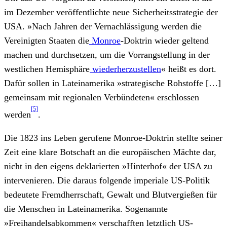
im Dezember veröffentlichte neue Sicherheitsstrategie der
USA. »Nach Jahren der Vernachlässigung werden die
Vereinigten Staaten die
Monroe
-Doktrin wieder geltend
machen und durchsetzen, um die Vorrangstellung in der
westlichen Hemisphäre
wiederherzustellen
« heißt es dort.
Dafür sollen in Lateinamerika »strategische Rohstoffe […]
gemeinsam mit regionalen Verbündeten« erschlossen
[5]
werden
.
Die 1823 ins Leben gerufene Monroe-Doktrin stellte seiner
Zeit eine klare Botschaft an die europäischen Mächte dar,
nicht in den eigens deklarierten »Hinterhof« der USA zu
intervenieren. Die daraus folgende imperiale US-Politik
bedeutete Fremdherrschaft, Gewalt und Blutvergießen für
die Menschen in Lateinamerika. Sogenannte
»Freihandelsabkommen« verschafften letztlich US-