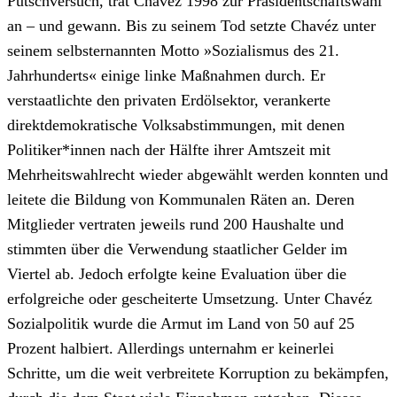
Putschversuch, trat Chavéz 1998 zur Präsidentschaftswahl
an – und gewann. Bis zu seinem Tod setzte Chavéz unter
seinem selbsternannten Motto »Sozialismus des 21.
Jahrhunderts« einige linke Maßnahmen durch. Er
verstaatlichte den privaten Erdölsektor, verankerte
direktdemokratische Volksabstimmungen, mit denen
Politiker*innen nach der Hälfte ihrer Amtszeit mit
Mehrheitswahlrecht wieder abgewählt werden konnten und
leitete die Bildung von Kommunalen Räten an. Deren
Mitglieder vertraten jeweils rund 200 Haushalte und
stimmten über die Verwendung staatlicher Gelder im
Viertel ab. Jedoch erfolgte keine Evaluation über die
erfolgreiche oder gescheiterte Umsetzung. Unter Chavéz
Sozialpolitik wurde die Armut im Land von 50 auf 25
Prozent halbiert. Allerdings unternahm er keinerlei
Schritte, um die weit verbreitete Korruption zu bekämpfen,