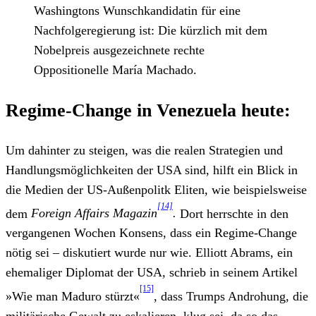
Washingtons Wunschkandidatin für eine
Nachfolgeregierung ist: Die kürzlich mit dem
Nobelpreis ausgezeichnete rechte
Oppositionelle María Machado.
Regime-Change in Venezuela heute:
Um dahinter zu steigen, was die realen Strategien und
Handlungsmöglichkeiten der USA sind, hilft ein Blick in
die Medien der US-Außenpolitk Eliten, wie beispielsweise
[14]
dem
Foreign Affairs Magazin
.
Dort herrschte in den
vergangenen Wochen Konsens, dass ein Regime-Change
nötig sei – diskutiert wurde nur wie. Elliott Abrams, ein
ehemaliger Diplomat der USA, schrieb in seinem Artikel
[15]
»Wie man Maduro stürzt«
, dass Trumps Androhung, die