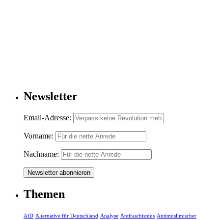
Newsletter
Email-Adresse:
Vorname:
Nachname:
Themen
AfD
Alternative für Deutschland
Analyse
Antifaschismus
Antimuslimischer