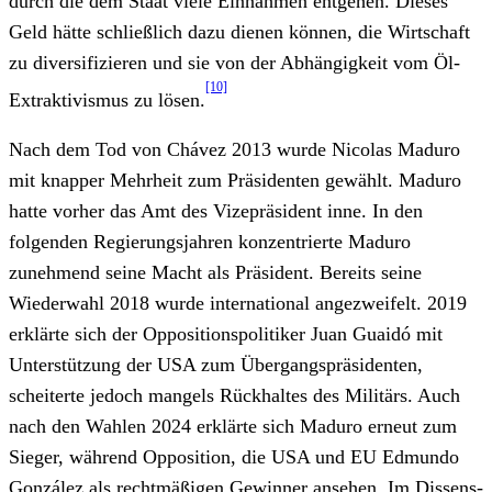
durch die dem Staat viele Einnahmen entgehen. Dieses
Geld hätte schließlich dazu dienen können, die Wirtschaft
zu diversifizieren und sie von der Abhängigkeit vom Öl-
[10]
Extraktivismus zu lösen.
Nach dem Tod von Chávez 2013 wurde Nicolas Maduro
mit knapper Mehrheit zum Präsidenten gewählt. Maduro
hatte vorher das Amt des Vizepräsident inne. In den
folgenden Regierungsjahren konzentrierte Maduro
zunehmend seine Macht als Präsident. Bereits seine
Wiederwahl 2018 wurde international angezweifelt. 2019
erklärte sich der Oppositionspolitiker Juan Guaidó mit
Unterstützung der USA zum Übergangspräsidenten,
scheiterte jedoch mangels Rückhaltes des Militärs. Auch
nach den Wahlen 2024 erklärte sich Maduro erneut zum
Sieger, während Opposition, die USA und EU Edmundo
González als rechtmäßigen Gewinner ansehen. Im Dissens-