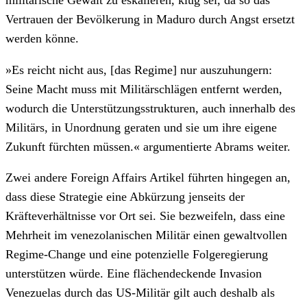
militärische Gewalt zu eskalieren, klug sei, da so das
Vertrauen der Bevölkerung in Maduro durch Angst ersetzt
werden könne.
»Es reicht nicht aus, [das Regime] nur auszuhungern:
Seine Macht muss mit Militärschlägen entfernt werden,
wodurch die Unterstützungsstrukturen, auch innerhalb des
Militärs, in Unordnung geraten und sie um ihre eigene
Zukunft fürchten müssen.« argumentierte Abrams weiter.
Zwei andere Foreign Affairs Artikel führten hingegen an,
dass diese Strategie eine Abkürzung jenseits der
Kräfteverhältnisse vor Ort sei. Sie bezweifeln, dass eine
Mehrheit im venezolanischen Militär einen gewaltvollen
Regime-Change und eine potenzielle Folgeregierung
unterstützen würde. Eine flächendeckende Invasion
Venezuelas durch das US-Militär gilt auch deshalb als