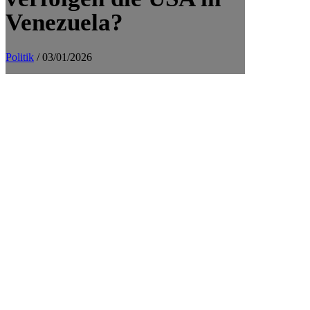
Venezuela?
Politik
/ 03/01/2026