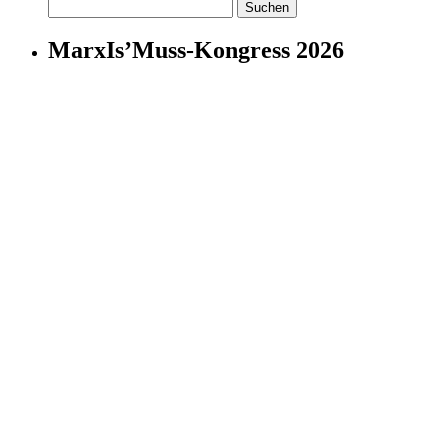
Suchen
nach:
MarxIs’Muss-Kongress 2026