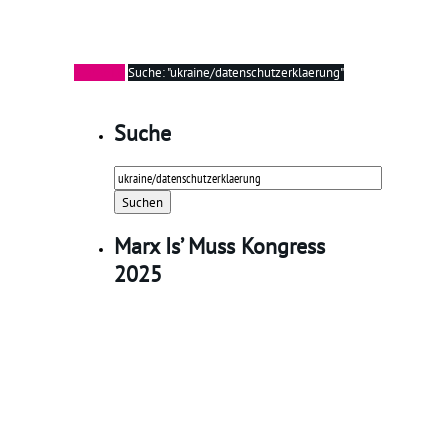
Startseite
Suche: "ukraine/datenschutzerklaerung"
Suche
Suchen
nach:
Marx Is’ Muss Kongress
2025