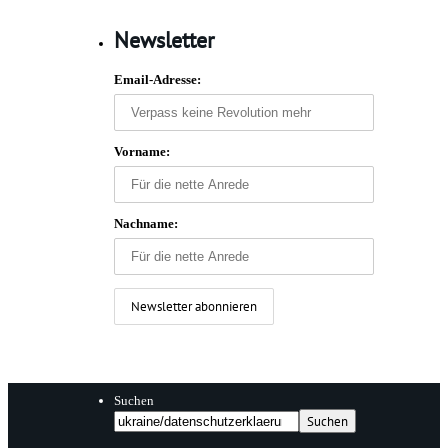
Newsletter
Email-Adresse:
Vorname:
Nachname:
Suchen
Suchen