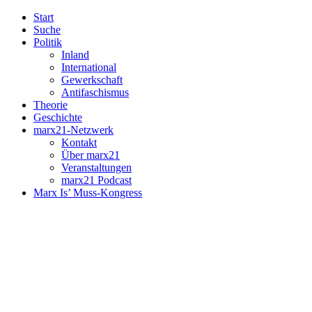
Start
Suche
Politik
Inland
International
Gewerkschaft
Antifaschismus
Theorie
Geschichte
marx21-Netzwerk
Kontakt
Über marx21
Veranstaltungen
marx21 Podcast
Marx Is’ Muss-Kongress