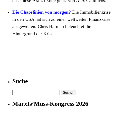
dass diese Ära zu Ende geht. Von Alex Callinicos.
Die Chaoslinien von morgen?
Die Immobilienkrise
in den USA hat sich zu einer weltweiten Finanzkrise
ausgeweiten. Chris Harman beleuchtet die
Hintergrund der Krise.
Suche
Suchen
nach:
MarxIs’Muss-Kongress 2026